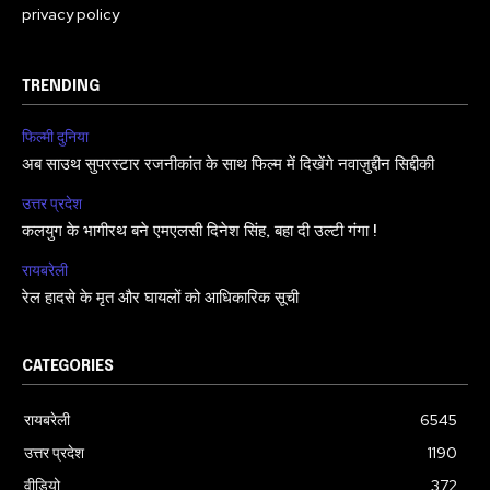
privacy policy
TRENDING
फिल्मी दुनिया
अब साउथ सुपरस्टार रजनीकांत के साथ फिल्म में दिखेंगे नवाज़ुद्दीन सिद्दीकी
उत्तर प्रदेश
कलयुग के भागीरथ बने एमएलसी दिनेश सिंह, बहा दी उल्टी गंगा !
रायबरेली
रेल हादसे के मृत और घायलों को आधिकारिक सूची
CATEGORIES
रायबरेली
6545
उत्तर प्रदेश
1190
वीडियो
372