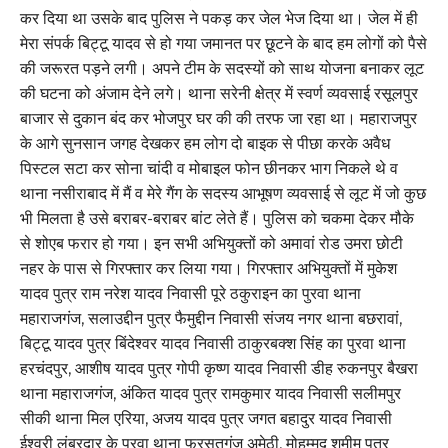
कर दिया था उसके बाद पुलिस ने पकड़ कर जेल भेज दिया था। जेल में ही
मेरा संपर्क बिट्टू यादव से हो गया जमानत पर छूटने के बाद हम लोगों को पैसे
की जरूरत पड़ने लगी। अपने टीम के सदस्यों को साथ योजना बनाकर लूट
की घटना को अंजाम देने लगे। थाना सरेनी क्षेत्र में स्वर्ण व्यवसाई रसूलपुर
बाजार से दुकान बंद कर भोजपुर घर की की तरफ जा रहा था। महाराजपुर
के आगे सुनसान जगह देखकर हम लोग दो बाइक से पीछा करके अवैध
पिस्टल सटा कर सोना चांदी व मोबाइल फोन छीनकर भाग निकले थे व
थाना नसीराबाद में मैं व मेरे गैंग के सदस्य आभूषण व्यवसाई से लूट में जो कुछ
भी मिलता है उसे बराबर-बराबर बांट लेते हैं। पुलिस को चकमा देकर मौके
से शोएब फरार हो गया। इन सभी अभियुक्तों को अमावां रोड उमरा छोटी
नहर के पास से गिरफ्तार कर लिया गया। गिरफ्तार अभियुक्तों में मुकेश
यादव पुत्र राम नरेश यादव निवासी पूरे ठकुराइन का पुरवा थाना
महाराजगंज, सलाउद्दीन पुत्र फैमुद्दीन निवासी संजय नगर थाना बछरावां,
बिट्टू यादव पुत्र बिंदेश्वर यादव निवासी ठाकुरबक्श सिंह का पुरवा थाना
हरचंदपुर, आशीष यादव पुत्र गोपी कृष्ण यादव निवासी डीह रुकनपुर बैखरा
थाना महाराजगंज, अंकित यादव पुत्र रामकुमार यादव निवासी सलीमपुर
सीकी थाना मिल एरिया, अजय यादव पुत्र जगत बहादुर यादव निवासी
ईश्वरी लंबरदार के पुरवा थाना फुरसतगंज अमेठी, मोहम्मद शमीम पुत्र