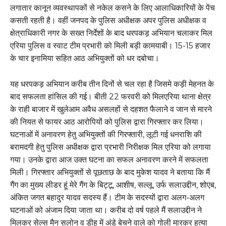
लगातार कानून व्यवस्थापकों से नकेल कसने के लिए आलाधिकारियों के पेंच
कसती रहती है। वहीं जनपद के पुलिस अधीक्षक अपर पुलिस अधीक्षक व
क्षेत्राधिकारी नगर के सख्त निर्देशों के बाद धरपकड़ अभियान चलाकर मिल
एरिया पुलिस व स्वाट टीम प्रभारी को मिली बड़ी कामयाबी। 15-15 हजार
के चार इनामिया सहित आठ अभियुक्तों को धर दबोचा।
यह धरपकड़ अभियान करीब तीन दिनों से चल रहा है जिसमे कड़ी मेहनत के
बाद सफलता हांसिल की गई। बीती 22 फरवरी को मिलएरिया थाना क्षेत्र
के राही बाजार में खुलेआम अवैध असलहों से दहशत फैलाने व जान से मारने
की नियत से फायर आठ आरोपियों को पुलिस द्वारा गिरफ्तार कर लिया।
घटनाओं में अनावरण हेतु अभियुक्तों की गिरफ्तारी, लूटी गई धनराशि की
बरामदगी हेतु पुलिस अधीक्षक द्वारा प्रभारी निरीक्षक मिल एरिया को लगाया
गया। उनके द्वारा आज उक्त घटना का सफल अनावरण करने में सफलता
मिली। गिरफ्तार अभियुक्तों से पूछताछ के बाद मुकेश यादव ने बताया कि मैं
गैंग का मुख्य लीडर हूं मेरे गैंग के बिट्टू, आशीष, सल्लू, उर्फ सलाउद्दीन, शोएब,
अंकित जगत बहादुर यादव सदस्य हैं। टीम के सदस्यों द्वारा अलग-अलग
घटनाओं को अंजाम दिया जाता था। करीब दो वर्ष पहले मैं सलाउद्दीन ने
मिलकर सेल्स मैन सलोन व डीह में अंडे बेचने वाले को गोली मारकर हत्या