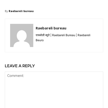
By
Raebareli bureau
Raebareli bureau
रायबरेली ब्यूरो | Raebareli Bureau | Raebareli
Beuro
LEAVE A REPLY