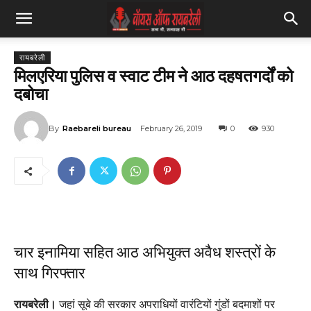
रायबरेली
मिलएरिया पुलिस व स्वाट टीम ने आठ दहषतगर्दों को
दबोचा
By
Raebareli bureau
February 26, 2019
0
930
चार इनामिया सहित आठ अभियुक्त अवैध शस्त्रों के
साथ गिरफ्तार
रायबरेली।
जहां सूबे की सरकार अपराधियों वारंटियों गुंडों बदमाशों पर