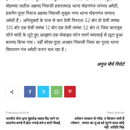
मोहम्मद जलील अहमद निवासी हसरतमऊ थाना मोहनगंज जनपद अमेठी,
हसनैन पुत्र रियाज अहमद निवासी युसूफ नगर थाना मोहनगंज जनपद
अमेठी हैं। अभियुक्तों के पास से चार देसी पिस्टल 32 बोर दो देसी तमंचा
315 बोर एक देसी तमंचा 12 बोर एक देसी तमंचा 32 बोर 8 जिंदा कारतूस
सोने चांदी के लुटे हुए आभूषण एक मोबाइल फोन स्वर्ण व्यवसाई से लूटा हुआ
बरामद किया गया। वहीं शोएब पुत्र अजहर निवासी जिया का पुरवा थाना
शिवरतन गंज अमेठी फरार चल रहा है।
अनुज मौर्य रिपोर्ट
Previous article
Next article
भारतीय सेना द्वारा मुंहतोड़ जवाब दिए जाने पर
वर्तमान सरकार से गरीब, व किसान सभी हैं
लालगंज कस्बे में ढोल नगाड़े बजे व बाटी मिठाई
परेशान , जनता का दुःख दर्द सुनने वाला कोई
नहीं: अदिति सिंह