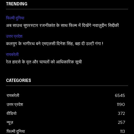
TRENDING
फिल्मी दुनिया
अब साउथ सुपरस्टार रजनीकांत के साथ फिल्म में दिखेंगे नवाज़ुद्दीन सिद्दीकी
उत्तर प्रदेश
कलयुग के भागीरथ बने एमएलसी दिनेश सिंह, बहा दी उल्टी गंगा !
रायबरेली
रेल हादसे के मृत और घायलों को आधिकारिक सूची
CATEGORIES
रायबरेली
6545
उत्तर प्रदेश
1190
वीडियो
372
न्यूज़
257
फिल्मी दुनिया
113