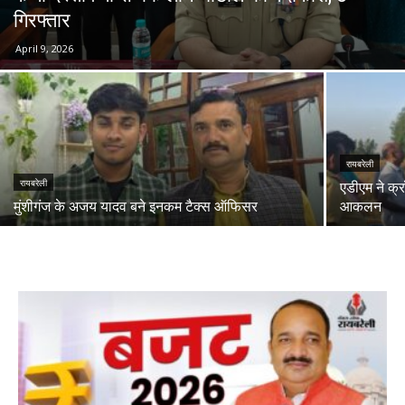
गिरफ्तार
April 9, 2026
रायबरेली
रायबरेली
एडीएम ने क्
मुंशीगंज के अजय यादव बने इनकम टैक्स ऑफिसर
आकलन