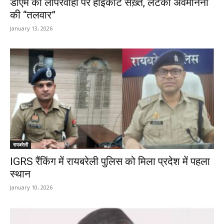
डीएम की लापरवाही पर हाईकोर्ट सख़्त, लटकी अवमानना
की “तलवार”
January 13, 2026
रायबरेली
IGRS रैंकिंग में रायबरेली पुलिस को मिला प्रदेश में पहला
स्थान
January 10, 2026