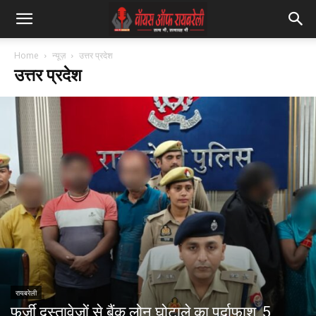
Home
न्यूज़
उत्तर प्रदेश
उत्तर प्रदेश
रायबरेली
फर्जी दस्तावेजों से बैंक लोन घोटाले का पर्दाफाश, 5