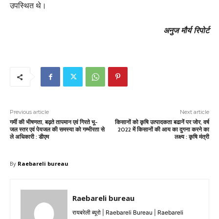
उपस्थित थे।
अनुज मौर्य रिपोर्ट
Previous article
Next article
गर्मी की भीषणता, बढ़ते तापमान एवं गिरते भू-
किसानों को कृषि उत्पादकता बढानें पर जोर, वर्ष
जल स्तर एवं पेयजल की समस्या को गम्भीरता से
2022 में किसानों की आय का दुगना करने का
ले अधिकारी : डीएम
लक्ष्य : कृषि मंत्री
By
Raebareli bureau
Raebareli bureau
रायबरेली ब्यूरो | Raebareli Bureau | Raebareli