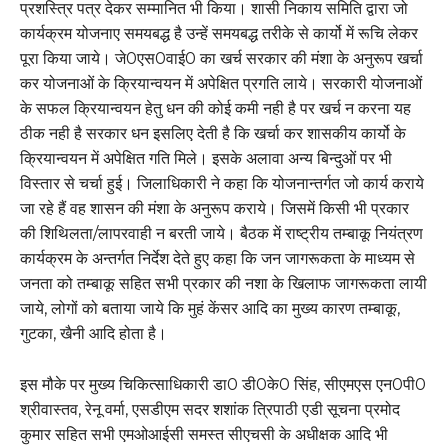
प्रशस्त्रि पत्र देकर सम्मानित भी किया। शासी निकाय समिति द्वारा जो
कार्यक्रम योजनाए समयबद्ध है उन्हें समयबद्ध तरीके से कार्यो में रूचि लेकर
पूरा किया जाये। जे0एस0वाई0 का खर्च सरकार की मंशा के अनुरूप खर्चा
कर योजनाओं के क्रियान्वयन में अपेक्षित प्रगति लाये। सरकारी योजनाओं
के सफल क्रियान्वयन हेतु धन की कोई कमी नही है पर खर्च न करना यह
ठीक नही है सरकार धन इसलिए देती है कि खर्चा कर शासकीय कार्यो के
क्रियान्वयन में अपेक्षित गति मिले। इसके अलावा अन्य बिन्दुओं पर भी
विस्तार से चर्चा हुई। जिलाधिकारी ने कहा कि योजनान्तर्गत जो कार्य कराये
जा रहे हैं वह शासन की मंशा के अनुरूप कराये। जिसमें किसी भी प्रकार
की शिथिलता/लापरवाही न बरती जाये। बैठक में राष्ट्रीय तम्बाकू नियंत्रण
कार्यक्रम के अन्तर्गत निर्देश देते हुए कहा कि जन जागरूकता के माध्यम से
जनता को तम्बाकू सहित सभी प्रकार की नशा के खिलाफ जागरूकता लायी
जाये, लोगों को बताया जाये कि मुहं केंसर आदि का मुख्य कारण तम्बाकू,
गुटका, खैनी आदि होता है।
इस मौके पर मुख्य चिकित्साधिकारी डा0 डी0के0 सिंह, सीएमएस एन0पी0
श्रीवास्तव, रेनू वर्मा, एसडीएम सदर शशांक त्रिपाठी एडी सूचना प्रमोद
कुमार सहित सभी एमओआईसी समस्त सीएचसी के अधीक्षक आदि भी