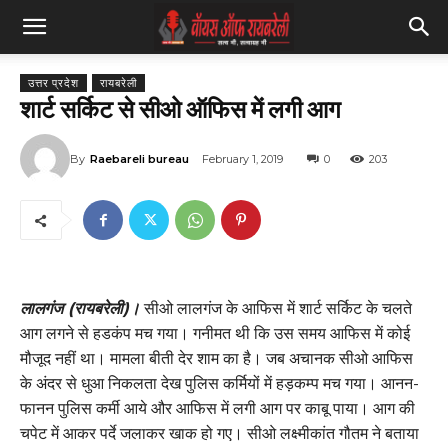
उत्तर प्रदेश
रायबरेली
शार्ट सर्किट से सीओ ऑफिस में लगी आग
By
Raebareli bureau
February 1, 2019
0
203
लालगंज (रायबरेली)।
सीओ लालगंज के आफिस में शार्ट सर्किट के चलते
आग लगने से हडकंप मच गया। गनीमत थी कि उस समय आफिस में कोई
मौजूद नहीं था। मामला बीती देर शाम का है। जब अचानक सीओ आफिस
के अंदर से धुआ निकलता देख पुलिस कर्मियों में हड़कम्प मच गया। आनन-
फानन पुलिस कर्मी आये और आफिस में लगी आग पर काबू पाया। आग की
चपेट में आकर पर्दे जलाकर खाक हो गए। सीओ लक्ष्मीकांत गौतम ने बताया