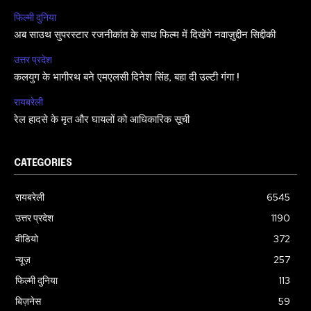
फिल्मी दुनिया
अब साउथ सुपरस्टार रजनीकांत के साथ फिल्म में दिखेंगे नवाज़ुद्दीन सिद्दीकी
उत्तर प्रदेश
कलयुग के भागीरथ बने एमएलसी दिनेश सिंह, बहा दी उल्टी गंगा !
रायबरेली
रेल हादसे के मृत और घायलों को आधिकारिक सूची
CATEGORIES
रायबरेली
6545
उत्तर प्रदेश
1190
वीडियो
372
न्यूज़
257
फिल्मी दुनिया
113
बिज़नेस
59