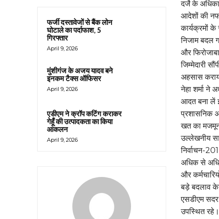
दर्जे के अधि
आदेशों की नफ
फर्जी दस्तावेजों से बैंक लोन
कार्यक्रमों क
घोटाले का पर्दाफाश, 5
गिरफ्तार
निजाम बदल गय
April 9, 2026
और फिरोजाबा
जिम्मेदारी स
मुंशीगंज के अजय यादव बने
अहसास कराया
इनकम टैक्स ऑफिसर
नेहा शर्मा न
April 9, 2026
आदत बना लें इ
प्रशासनिक अम
एडीएम ने क्रॉप कटिंग कराकर
गेहूँ की उत्पादकता का किया
खत का मजमून 
आकलन
उल्लेखनीय सा
April 9, 2026
निर्वाचन-2019
अधिक से अधिक
और कर्मचारियो
बड़े बदलाव क
एसडीएम सदर शश
उपस्थित रहे