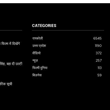
CATEGORIES
रायबरेली
6545
ल्म में दिखेंगे
उत्तर प्रदेश
1190
वीडियो
372
न्यूज़
257
ंह, बहा दी उल्टी
फिल्मी दुनिया
113
बिज़नेस
59
ारिक सूची