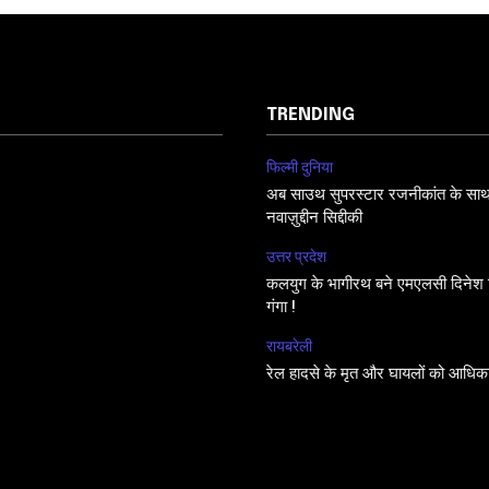
TRENDING
फिल्मी दुनिया
अब साउथ सुपरस्टार रजनीकांत के साथ फि
नवाज़ुद्दीन सिद्दीकी
उत्तर प्रदेश
कलयुग के भागीरथ बने एमएलसी दिनेश सि
गंगा !
रायबरेली
रेल हादसे के मृत और घायलों को आधिक