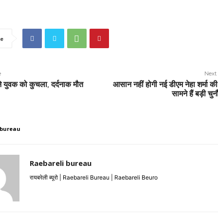
e
e
Next 
ेे युवक को कुचला, दर्दनाक मौत
आसान नहीं होगी नई डीएम नेहा शर्मा क
सामने हैं बड़ी चुन
 bureau
Raebareli bureau
रायबरेली ब्यूरो | Raebareli Bureau | Raebareli Beuro