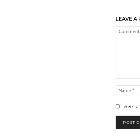
LEAVE A 
Comment:
Save my n