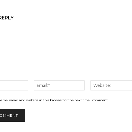
REPLY
Name:*
Email:*
ame, email, and website in this browser for the next time I comment.