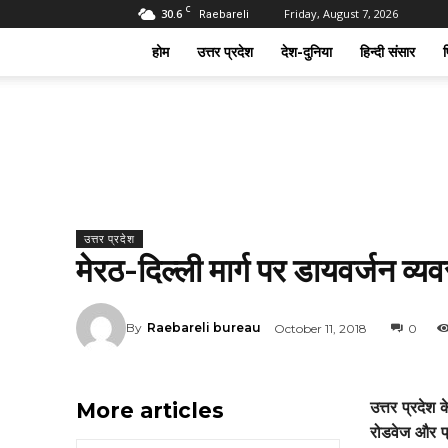
C
30.6
Friday, August 7, 2026
Raebareli
होम
उत्तर प्रदेश
देश-दुनिया
हिन्दी संसार
फ
उत्तर प्रदेश
मेरठ-दिल्ली मार्ग पर डायवर्जन व्यवस
By
Raebareli bureau
October 11, 2018
0
More articles
उत्तर प्रदेश 
रोडवेज और प्