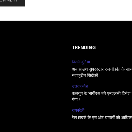
TRENDING
फिल्मी दुनिया
अब साउथ सुपरस्टार रजनीकांत के साथ फि
नवाज़ुद्दीन सिद्दीकी
उत्तर प्रदेश
कलयुग के भागीरथ बने एमएलसी दिनेश सि
गंगा !
रायबरेली
रेल हादसे के मृत और घायलों को आधिक