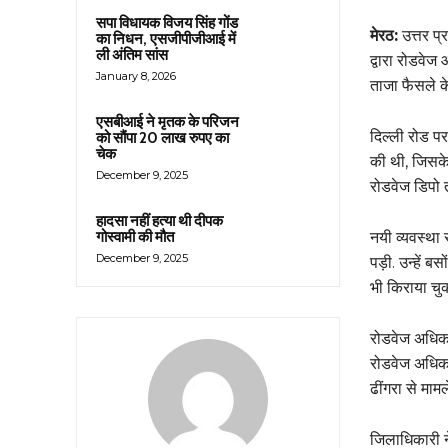
सपा विधायक विजय सिंह गोंड
मेरठ:
उत्तर प्
का निधन, एसजीपीजीआई में
ली अंतिम सांस
द्वारा रोडवेज
January 8, 2026
ताजा फैसले के
एसबीआई ने मृतक के परिजन
दिल्ली रोड पर
को सौंपा 20 लाख रुपए का
चेक
की थी, जिसके 
December 9, 2025
रोडवेज डिपो 
हादसा नहीं हत्या थी दीपक
गोस्वामी की मौत
नयी व्यवस्था 
December 9, 2025
पड़ी. उन्हें ब
भी किराया चुक
रोडवेज अधिकार
रोडवेज अधिका
ढींगरा से माम
जिलाधिकारी ने