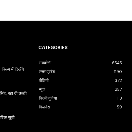
CATEGORIES
रायबरेली
6545
ल्म में दिखेंगे
उत्तर प्रदेश
1190
वीडियो
372
न्यूज़
257
ंह, बहा दी उल्टी
फिल्मी दुनिया
113
बिज़नेस
59
ारिक सूची