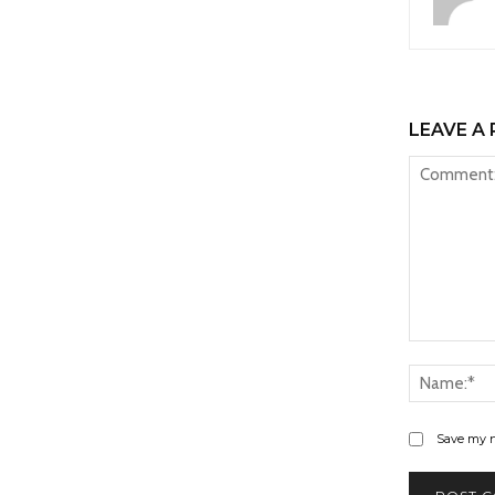
LEAVE A 
Comment:
Save my n