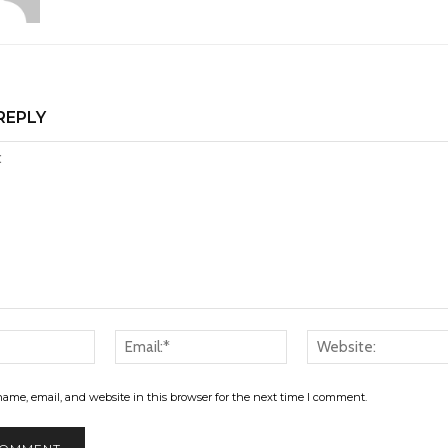
REPLY
Name:*
Email:*
ame, email, and website in this browser for the next time I comment.