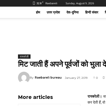
C
32.8
Sunday, August 9, 2026
Raebareli
होम
उत्तर प्रदेश
देश-दुनिया
हिन्दी संसार
फ
रायबरेली
मिट जाती हैं अपने पूर्वजों को भुला द
By
Raebareli bureau
January 27, 2019
0
More articles
रायबरेली।
सा
कर देती हैं, 