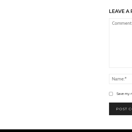
LEAVE A 
Comment:
Save my n