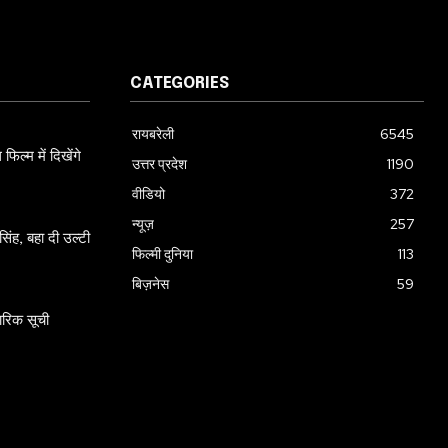
CATEGORIES
रायबरेली
6545
ल्म में दिखेंगे
उत्तर प्रदेश
1190
वीडियो
372
न्यूज़
257
ंह, बहा दी उल्टी
फिल्मी दुनिया
113
बिज़नेस
59
ारिक सूची