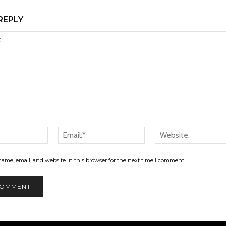
REPLY
Name:*
Email:*
ame, email, and website in this browser for the next time I comment.