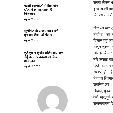
सबक लेकर भवि
फर्जी दस्तावेजों से बैंक लोन
द्वारा अपनी द
घोटाले का पर्दाफाश, 5
गिरफ्तार
वितरण समारोह
April 9, 2026
सेन्ट्रल बार 
मुंशीगंज के अजय यादव बने
होती है। डा.
इनकम टैक्स ऑफिसर
दिलाने हेतु क
April 9, 2026
अतुल शुक्ला 
चरित्रार्थ कर
एडीएम ने क्रॉप कटिंग कराकर
गेहूँ की उत्पादकता का किया
नये उत्साह का
आकलन
उद्योग व्यापा
April 9, 2026
समाप्त होती
विकास त्रिपाठ
चयनित कर 20
चौहान, मुकेश र
वर्मा, मोनू द
राजनारायण ति