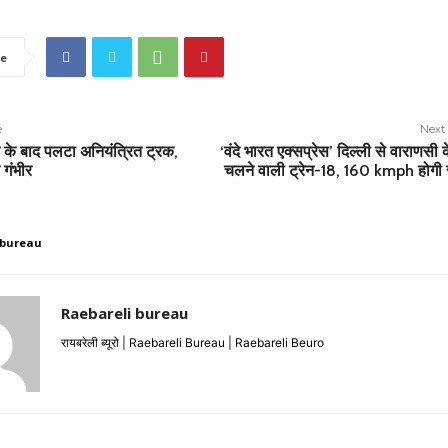
e
e
Next 
े के बाद पलटा अनियंत्रित ट्रक,
‘वंदे भारत एक्सप्रेस’ दिल्ली से वाराणसी 
 गंभीर
चलने वाली ट्रेन-18, 160 kmph होगी र
 bureau
Raebareli bureau
रायबरेली ब्यूरो | Raebareli Bureau | Raebareli Beuro