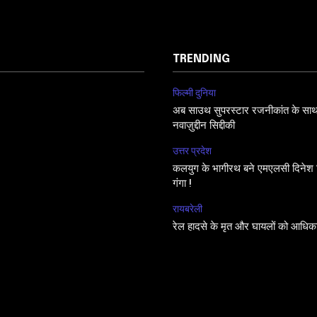
TRENDING
फिल्मी दुनिया
अब साउथ सुपरस्टार रजनीकांत के साथ फि
नवाज़ुद्दीन सिद्दीकी
उत्तर प्रदेश
कलयुग के भागीरथ बने एमएलसी दिनेश सि
गंगा !
रायबरेली
रेल हादसे के मृत और घायलों को आधिक