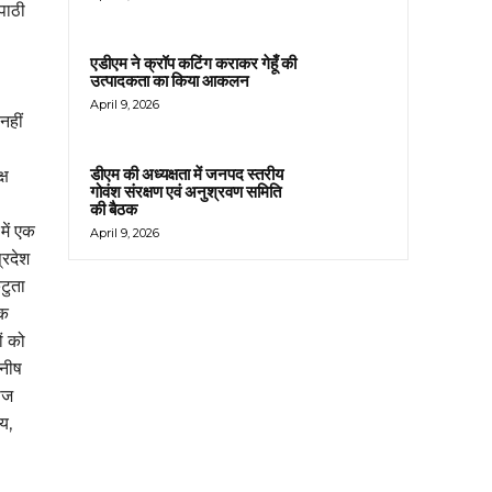
पाठी
एडीएम ने क्रॉप कटिंग कराकर गेहूँ की
उत्पादकता का किया आकलन
April 9, 2026
नहीं
डीएम की अध्यक्षता में जनपद स्तरीय
्ष
गोवंश संरक्षण एवं अनुश्रवण समिति
की बैठक
में एक
April 9, 2026
्रदेश
टुता
जक
ं को
नीष
नोज
य,