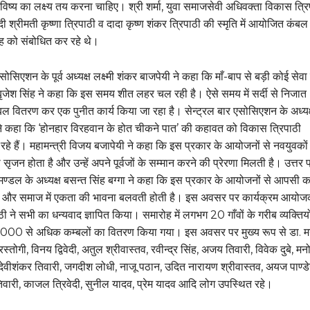
ष्य का लक्ष्य तय करना चाहिए। श्री शर्मा, युवा समाजसेवी अधिवक्ता विकास त्रि
ादी श्रीमती कृष्णा त्रिपाठी व दादा कृष्ण शंकर त्रिपाठी की स्मृति में आयोजित कंबल
 को संबोधित कर रहे थे।
एसोसिएशन के पूर्व अध्यक्ष लक्ष्मी शंकर बाजपेयी ने कहा कि माँ-बाप से बड़ी कोई सेवा 
 बृजेश सिंह ने कहा कि इस समय शीत लहर चल रही है। ऐसे समय में सर्दी से निजात
ंबल वितरण कर एक पुनीत कार्य किया जा रहा है। सेन्ट्रल बार एसोसिएशन के अध्यक
ने कहा कि ‘होनहार विरहवान के होत चीकने पात’ की कहावत को विकास त्रिपाठी
 रहे हैं। महामन्त्री विजय बजापेयी ने कहा कि इस प्रकार के आयोजनों से नवयुवकों 
 सृजन होता है और उन्हें अपने पूर्वजों के सम्मान करने की प्रेरणा मिलती है। उत्तर प
र मण्डल के अध्यक्ष बसन्त सिंह बग्गा ने कहा कि इस प्रकार के आयोजनों से आपसी क
 है और समाज में एकता की भावना बलवती होती है। इस अवसर पर कार्यक्रम आयो
ी ने सभी का धन्यवाद ज्ञापित किया। समारोह में लगभग 20 गाँवों के गरीब व्यक्तियो
00 से अधिक कम्बलों का वितरण किया गया। इस अवसर पर मुख्य रूप से डा. म
स्तोगी, विनय द्विवेदी, अतुल श्रीवास्तव, रवीन्द्र सिंह, अजय तिवारी, विवेक दुबे, म
ुबे, देवीशंकर तिवारी, जगदीश लोधी, नाजू पठान, उदित नारायण श्रीवास्तव, अयज पाण्डे
वारी, काजल त्रिवेदी, सुनील यादव, प्रेम यादव आदि लोग उपस्थित रहे।