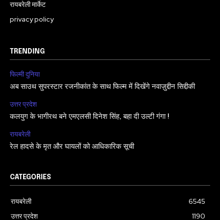
रायबरेली मार्केट
privacy policy
TRENDING
फिल्मी दुनिया
अब साउथ सुपरस्टार रजनीकांत के साथ फिल्म में दिखेंगे नवाज़ुद्दीन सिद्दीकी
उत्तर प्रदेश
कलयुग के भागीरथ बने एमएलसी दिनेश सिंह, बहा दी उल्टी गंगा !
रायबरेली
रेल हादसे के मृत और घायलों को आधिकारिक सूची
CATEGORIES
रायबरेली
6545
उत्तर प्रदेश
1190