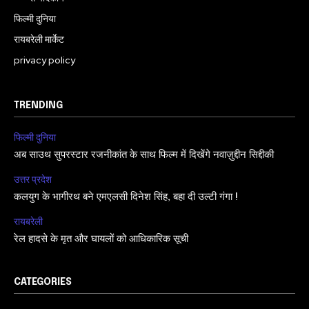
फिल्मी दुनिया
रायबरेली मार्केट
privacy policy
TRENDING
फिल्मी दुनिया
अब साउथ सुपरस्टार रजनीकांत के साथ फिल्म में दिखेंगे नवाज़ुद्दीन सिद्दीकी
उत्तर प्रदेश
कलयुग के भागीरथ बने एमएलसी दिनेश सिंह, बहा दी उल्टी गंगा !
रायबरेली
रेल हादसे के मृत और घायलों को आधिकारिक सूची
CATEGORIES