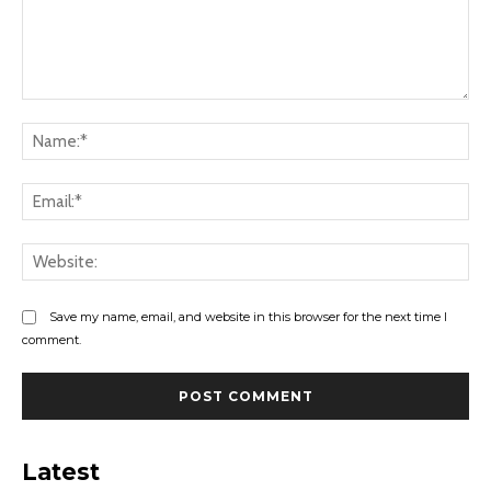
Comment:
Na
Ema
Web
Save my name, email, and website in this browser for the next time I
comment.
Latest