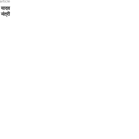
article
र यादव
मंत्री