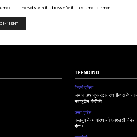
ame, email, and website in this browser for the next time I comment.
TRENDING
फिल्मी दुनिया
अब साउथ सुपरस्टार रजनीकांत के साथ फि
नवाज़ुद्दीन सिद्दीकी
उत्तर प्रदेश
कलयुग के भागीरथ बने एमएलसी दिनेश सि
गंगा !