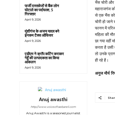
भैंस चोरी और 
फर्जी दस्तावेजों से बैंक लोन
महाराजगंज कोत
घोटाले का पर्दाफाश, 5
गिरफ्तार
से एक भैंस को
April 9, 2026
चोरी हो जान
फानन में परिज
मुंशीगंज के अजय यादव बने
महिला की मौत 
इनकम टैक्स ऑफिसर
छा गया वहीं म
April 9, 2026
करता है उसी त
तो उनके प्रा
एडीएम ने क्रॉप कटिंग कराकर
गेहूँ की उत्पादकता का किया
ही रहे है।
आकलन
April 9, 2026
अनुज मौर्य रिप
Shar
Anuj awasthi
http://www.voiceofraebareli.com
Anuj Awasthi is a seasoned journalist