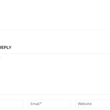
REPLY
Name:*
Email:*