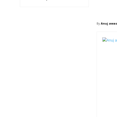
By
Anuj awas