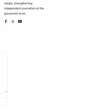
media, strengthening
independent journalism at the
grassroots level.
Website: