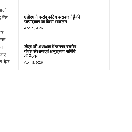
ं
ालों
एडीएम ने क्रॉप कटिंग कराकर गेहूँ की
 भैंस
उत्पादकता का किया आकलन
-
April 9, 2026
िया
मातम
डीएम की अध्यक्षता में जनपद स्तरीय
ेम
गोवंश संरक्षण एवं अनुश्रवण समिति
 जाए
की बैठक
प देख
April 9, 2026