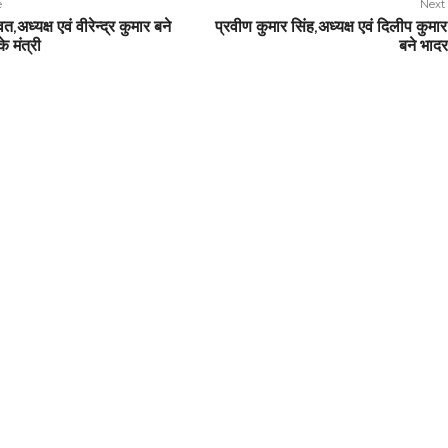
e
Next 
त,अध्यक्ष एवं वीरेन्द्र कुमार बने
प्रवीण कुमार सिंह,अध्यक्ष एवं दिलीप कुमा
े मंत्री
बने भादर 