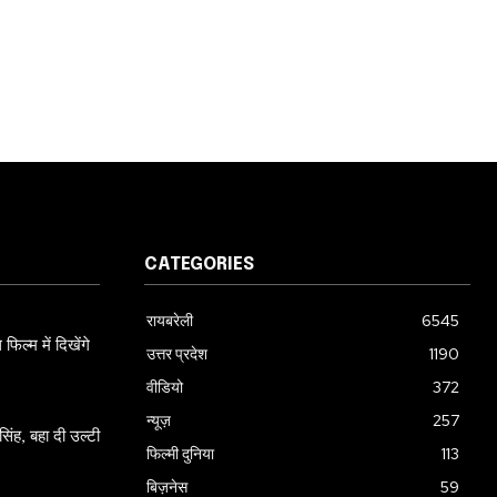
CATEGORIES
रायबरेली
6545
ल्म में दिखेंगे
उत्तर प्रदेश
1190
वीडियो
372
न्यूज़
257
ंह, बहा दी उल्टी
फिल्मी दुनिया
113
बिज़नेस
59