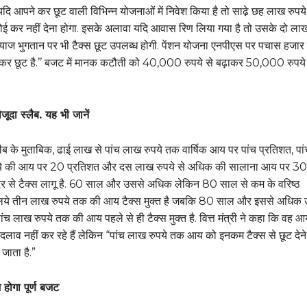
‘‘यदि आपने कर छूट वाली विभिन्न योजनाओं में निवेश किया है तो साढे़ छह लाख रुप
 कर नहीं देना होगा. इसके अलावा यदि आवास रिण लिया गया है तो उसके दो ला
ब्याज भुगतान पर भी टैक्स छूट उपलब्ध होगी. पेंशन योजना एनपीएस पर पचास हजार 
कर छूट है.’’ बजट में मानक कटौती को 40,000 रुपये से बढ़ाकर 50,000 रुपय
ौजूदा स्लैब. यह भी जानें
ैब के मुताबिक, ढाई लाख से पांच लाख रुपये तक वार्षिक आय पर पांच प्रतिशत, पां
े की आय पर 20 प्रतिशत और दस लाख रुपये से अधिक की सालाना आय पर 30
र से टैक्स लागू है. 60 साल और उससे अधिक लेकिन 80 साल से कम के वरिष्ठ
लिये तीन लाख रुपये तक की आय टैक्स मुक्त है जबकि 80 साल और इससे अधिक 
की पांच लाख रुपये तक की आय पहले से ही टैक्स मुक्त है. वित्त मंत्री ने कहा कि वह
 बदलाव नहीं कर रहे हैं लेकिन “पांच लाख रुपये तक आय को इनकम टैक्स से छूट देन
 जाता है.”
 होगा पूर्ण बजट