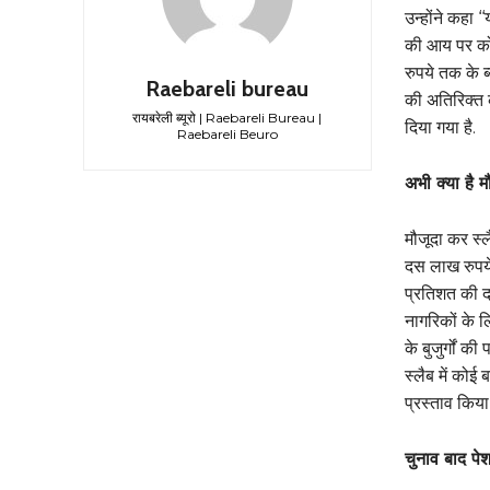
उन्होंने कहा 
की आय पर कोई
रुपये तक के 
Raebareli bureau
की अतिरिक्त 
रायबरेली ब्यूरो | Raebareli Bureau |
दिया गया है.
Raebareli Beuro
अभी क्या है म
मौजूदा कर स्ल
दस लाख रुपय
प्रतिशत की द
नागरिकों के 
के बुजुर्गों 
स्लैब में कोई
प्रस्ताव किया
चुनाव बाद पेश