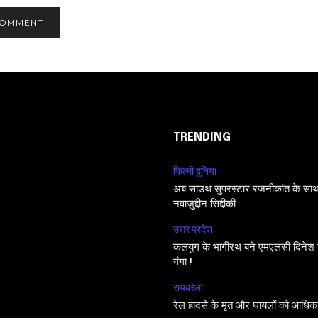
TRENDING
फिल्मी दुनिया
अब साउथ सुपरस्टार रजनीकांत के साथ फि
नवाज़ुद्दीन सिद्दीकी
उत्तर प्रदेश
कलयुग के भागीरथ बने एमएलसी दिनेश सि
गंगा !
रायबरेली
रेल हादसे के मृत और घायलों को आधिक