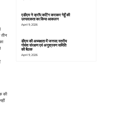
एडीएम ने क्रॉप कटिंग कराकर गेहूँ की
उत्पादकता का किया आकलन
April 9, 2026
द
े तीन
डीएम की अध्यक्षता में जनपद स्तरीय
 का
गोवंश संरक्षण एवं अनुश्रवण समिति
े
की बैठक
April 9, 2026
ए
तक की
नहीं