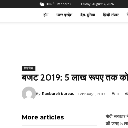
C
30.6
Friday, August 7, 2026
Raebareli
होम
उत्तर प्रदेश
देश-दुनिया
हिन्दी संसार
फ
बिज़नेस
बजट 2019: ₹5 लाख रूपए तक कोई 
By
Raebareli bureau
February 1, 2019
0
More articles
मोदी सरकार न
की जगह 5 लाख