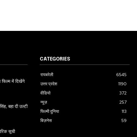
CATEGORIES
रायबरेली
6545
ल्म में दिखेंगे
उत्तर प्रदेश
1190
वीडियो
372
न्यूज़
257
ंह, बहा दी उल्टी
फिल्मी दुनिया
113
बिज़नेस
59
ारिक सूची