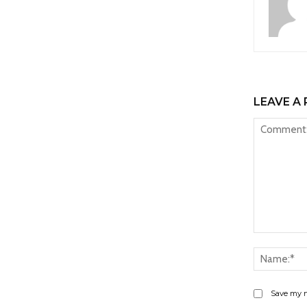
LEAVE A 
Comment:
Save my n