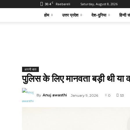
C
30.4
Saturday, August 8, 2026
Raebareli
होम
उत्तर प्रदेश
देश-दुनिया
हिन्दी स
अपनी बात
पुलिस के लिए मानवता बड़ी थी या 
By
Anuj awasthi
January 9, 2026
0
53