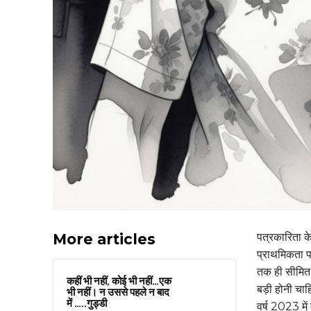
More articles
पत्रकारिता के
प्राथमिकता प
तक ही सीमित 
कहीं भी नहीं, कोई भी नहीं…एक
बड़ी होनी चाह
भी नहीं। न उससे पहले न बाद
में …..गुड्डी
वर्ष 2023 में