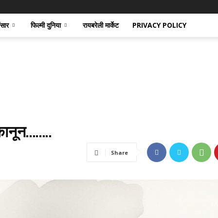
ंसार
फिल्मी दुनिया
रायबरेली मार्केट
PRIVACY POLICY
कानून……..
Share