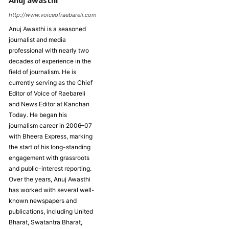
Anuj awasthi
http://www.voiceofraebareli.com
Anuj Awasthi is a seasoned
journalist and media
professional with nearly two
decades of experience in the
field of journalism. He is
currently serving as the Chief
Editor of Voice of Raebareli
and News Editor at Kanchan
Today. He began his
journalism career in 2006–07
with Bheera Express, marking
the start of his long-standing
engagement with grassroots
and public-interest reporting.
Over the years, Anuj Awasthi
has worked with several well-
known newspapers and
publications, including United
Bharat, Swatantra Bharat,