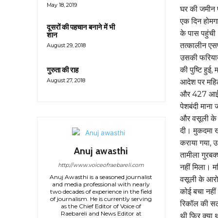
May 18, 2019
घर की जमीन प
एक दिन होमगा
दूसरों की पहचान बनाने में भी
के पास पहुंची
शान
तत्कालीन एसप
August 29, 2018
उसकी फरियाद सु
की पुष्टि हुई
गुरुता की राह
August 27, 2018
आदेश पर महि
और 427 आईपीस
पेशबंदी माना
और वसूली के 
दी। मुकदमा खु
कराया गया, उ
Anuj awasthi
तामीला गुरबक्
http://www.voiceofraebareli.com
नहीं मिला। मह
Anuj Awasthi is a seasoned journalist
वसूली के आरोप
and media professional with nearly
कोई बचा नहीं
two decades of experience in the field
of journalism. He is currently serving
रिकॉल की सला
as the Chief Editor of Voice of
Raebareli and News Editor at
थी फिर क्या 