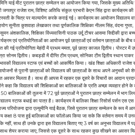
लुमिनि याई मीट पुरातन छात्र सम्मेलन का आयोजन किया गया, जिसके मुख्य अतिथि
ी जगतपुर राजेश राम, विशिष्ट अतिथि संकुल प्रभारी केएन सिंह द्वारा कार्यक्रम की
स्वती के चित्र पर माल्यार्पण करके कराई गई। कार्यक्रम का आयोजन विद्यालय वार
योग सुनीता कुशवाहा लेखाकार तथा पूर्णकालिक शिक्षिका नीलम सिंह, वंदना गुप्ता,
, सुमन अंशकालिक, शिक्षिका विंध्यवासिनी पाठक उर्दू टीचर आसमा सिद्दीकी द्वारा बच्च
र्यक्रम एवं प्रतियोगिताओं का आयोजन पूर्व छात्राओं एवं वर्तमान छात्राओं के बीच
ी गई प्रतियोगिता मेहंदी में प्रथम ममता, पूर्व छात्र काजल द्वितीय। पोस्टर में उ
छात्रा सोनम द्वितीय। कबड्डी में दीप्ति टीम प्रथम, सोनिका टीम द्वितीय स्थान पाकर
वकों विद्यालय स्टाफ एवं बच्चों को आकर्षित किया। खंड शिक्षा अधिकारी राजेश र
योजनों से पुरानी छात्राओं को विद्यालय की छात्राओं के साथ अपने अनुभवों को श
ाप्त अवसर मिलता है। साथ ही आपस में रहकर एक दूसरे के विचारों का आदान प्रदा
होंने कहा कि विद्यालय की शिक्षिकाओं का बालिकाओं के प्रति अच्छा व्यवहार होने क
्य 50 बालिकाओं की तुलना में 72 पूर्व छात्राओं ने पुरातन छात्र सम्मेलन में भाग लिय
्यालय स्टाफ बधाई का पात्र है। कार्यक्रम में बालिका शिक्षा रिसोर्स पर्सन एस एस प
ाज्य परियोजना द्वारा एल्युमीनि याई बैठक, जिसे पुरातन छात्र सम्मेलन के रूप में 
देश्य कक्षा 8 पास हुई बालिकाओं का फॉलोअप किया जा सके कि वर्तमान समय में उन
 कि नहीं, साथ ही उनके द्वारा इस विद्यालय बिताए गए 3 वर्ष का अनुभव विद्यालय में पढ
 साथ शेयर कराया जाए, जिससे एक दूसरे के साथ रहकर कुछ सीखने का अवसर म