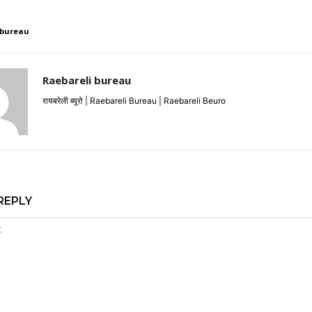
 bureau
Raebareli bureau
रायबरेली ब्यूरो | Raebareli Bureau | Raebareli Beuro
REPLY