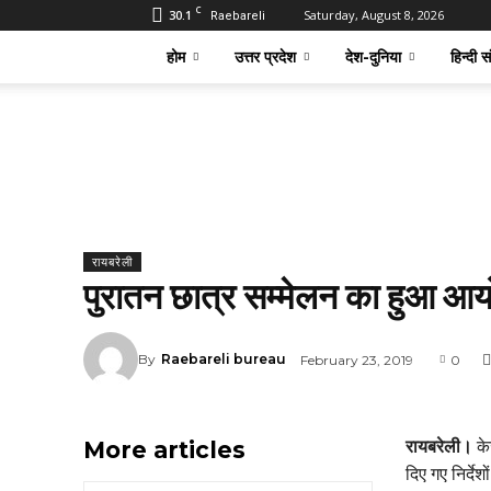
C
30.1
Saturday, August 8, 2026
Raebareli
होम
उत्तर प्रदेश
देश-दुनिया
हिन्दी स
रायबरेली
पुरातन छात्र सम्मेलन का हुआ आ
By
Raebareli bureau
February 23, 2019
0
More articles
रायबरेली।
के
दिए गए निर्दे