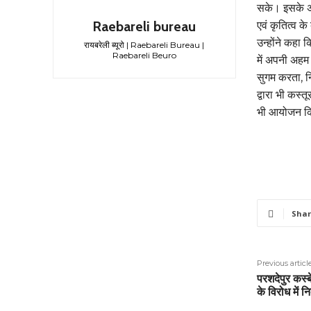
सके। इसके अल
Raebareli bureau
एवं कृतित्व के
उन्होंने कहा क
रायबरेली ब्यूरो | Raebareli Bureau |
Raebareli Beuro
में अपनी अहम 
सुगम करता, नि
द्वारा भी कस्त
भी आयोजन क
Shar
Previous articl
परशदेपुर कस्ब
के विरोध में 