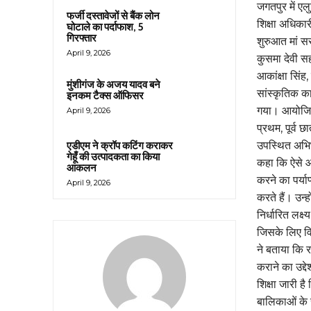
जगतपुर में ए
फर्जी दस्तावेजों से बैंक लोन
शिक्षा अधिकार
घोटाले का पर्दाफाश, 5
गिरफ्तार
शुरुआत मां सर
April 9, 2026
कुसमा देवी सह
आकांक्षा सिंह
मुंशीगंज के अजय यादव बने
सांस्कृतिक का
इनकम टैक्स ऑफिसर
गया। आयोजित क
April 9, 2026
प्रथम, पूर्व 
उपस्थित अभिभा
एडीएम ने क्रॉप कटिंग कराकर
गेहूँ की उत्पादकता का किया
कहा कि ऐसे आ
आकलन
करने का पर्य
April 9, 2026
करते हैं। उन्
निर्धारित लक्ष
जिसके लिए विद
ने बताया कि र
कराने का उद्
शिक्षा जारी है
बालिकाओं के