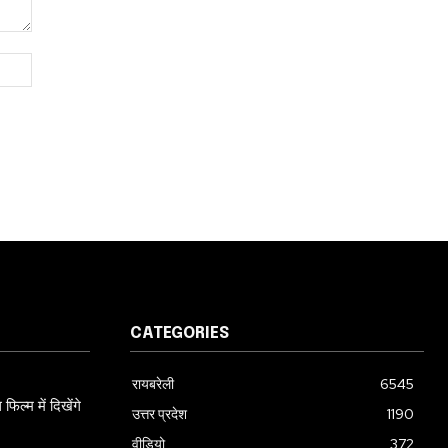
Website:
CATEGORIES
रायबरेली
6545
ल्म में दिखेंगे
उत्तर प्रदेश
1190
वीडियो
372