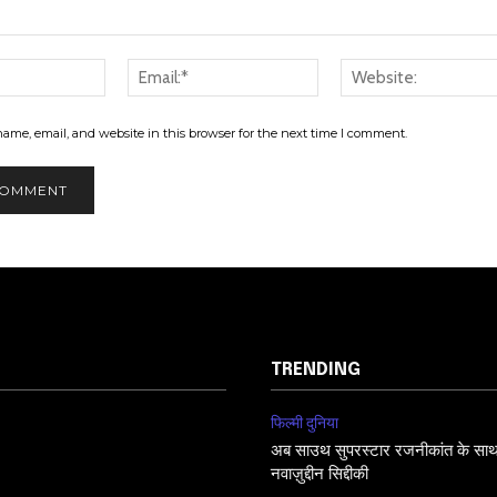
Name:*
Email:*
ame, email, and website in this browser for the next time I comment.
TRENDING
फिल्मी दुनिया
अब साउथ सुपरस्टार रजनीकांत के साथ फि
नवाज़ुद्दीन सिद्दीकी