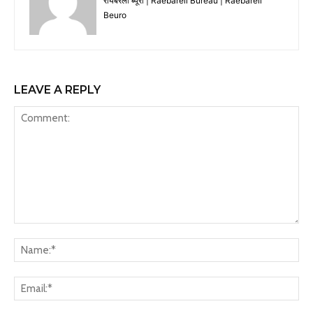
रायबरेली ब्यूरो | Raebareli Bureau | Raebareli
Beuro
LEAVE A REPLY
Comment:
Na
Ema