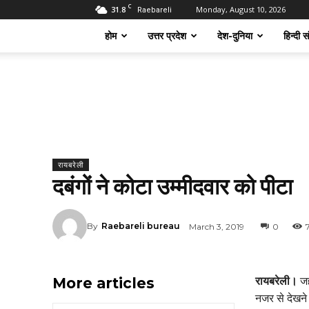
C
31.8
Monday, August 10, 2026
Raebareli
होम
उत्तर प्रदेश
देश-दुनिया
हिन्दी स
रायबरेली
दबंगों ने कोटा उम्मीदवार को पीटा
By
Raebareli bureau
March 3, 2019
0
More articles
रायबरेली।
जह
नजर से देखन