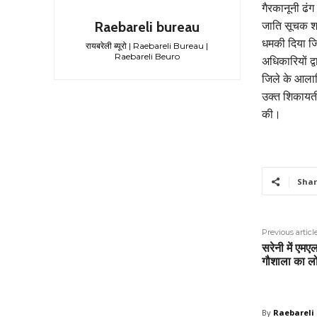
गैरकानूनी ढं
Raebareli bureau
जाति सूचक शब्द
धमकी दिया जिस
रायबरेली ब्यूरो | Raebareli Bureau |
Raebareli Beuro
अधिकारियों द्
जिले के आलाधि
उक्त शिकायती 
की।
Shar
Previous articl
सरेनी में एमए
गौशाला का लो
By
Raebareli