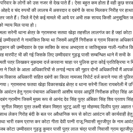
 परिवार के लोगों को उस नजर से देख पाते हैं। ऐसा बहुत कम होता है वही कुछ सर
े ओहदे व चंद रुपयों की लालच में असरदार व दबंगों के साथ मिलकर निरीह पर हाथ
तर जाते हैं। जिले में ऐसे कई मामले भी आये पर अभी तक सायद किसी अनुसूचित ज
को न्याय मिल पाया हो।
मला सरेनी थाना क्षेत्र के ग्रामसभा सतवा खेड़ा तहसील लालगंज का है जहां कोटा
 उम्मीदवारों ने नामांकित किया था जिसमें आपूर्ति निरीक्षक व ग्राम विकास अधिका
की दुकान की उम्मीदवार के एक व्यक्ति के साथ अभद्रता व जातिसूचक गाली-गलौज क
तरह मारपीट भी की गई जिसके लिए उम्मीदवार गुड्डू पासी सम्बन्धित थाने में सभी के
ी पत्र लिखकर मुकदमा दर्ज करवाना चाहा पर पुलिस द्वारा कोई प्रतिक्रिया न म
क्ति ने जिले के आला अधिकारियों से लगाई न्याय की गुहार दोनों अधिकारियों मैं आपक
राम विकास अधिकारी सहित दबंगों का किला नामजद रिपोर्ट दर्ज कराने गया तो पुलिस 
 गया। ग्रामसभा फतवा खेड़ा विकासखंड क्षेत्र व थाना सरेनी जिला रायबरेली में उ
े आवंटन हेतु ग्राम पंचायत अधिकारी आशीष यादव आपूर्ति निरीक्षक हरेंद्र सिंह अ
बंग ग्रामीण जिसमें मुख्य रूप से आनंद देव सिंह पुत्र अंबिका सिंह शिव प्रताप सिंह
सुनील मिश्रा पुत्र लक्ष्मी शंकर मिश्रा भुट्टू अली नूर मोहम्मद दिलीप पुत्र अज्ञात 
साथ लेकर गिरोह बंदी के बल पर अवैधानिक रूप से कोटा आवंटन की कार्यवाही हेतु
था भारी रकम प्राप्त कर कोटा गीता देवी पत्नी राजू निवासी सुरजीपुर के नाम आवं
ब कोटा उम्मीदवार गुड्डु कुमार पासी पुत्र लाल चंद्र पासी निवासी ग्राम सूरजीपुर