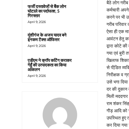
बैठे लोग गरीब
फर्जी दस्तावेजों से बैंक लोन
कर्मचारी अपन
घोटाले का पर्दाफाश, 5
गिरफ्तार
करने पर भी उ
April 9, 2026
गरीब परिवार 
ऐसा ही एक मा
मुंशीगंज के अजय यादव बने
आवंटन हेतु कई
इनकम टैक्स ऑफिसर
द्वारा कोटे 
April 9, 2026
गया एवं बुरी 
खिलाफ शिकायत
एडीएम ने क्रॉप कटिंग कराकर
गेहूँ की उत्पादकता का किया
से पीडि़त व्य
आकलन
निरीक्षक व ग्
April 9, 2026
उसे भगा दिया
दर की दुकान क
मिली मददगार द
राम शंकर सिंह 
गौड़ आदि को 
उपस्थित हुए त
कर दिया गया ज