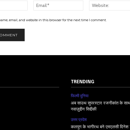
Name:*
Email:*
ame, email, and website in this browser for the next time I comment.
TRENDING
फिल्मी दुनिया
अब साउथ सुपरस्टार रजनीकांत के साथ फि
नवाज़ुद्दीन सिद्दीकी
उत्तर प्रदेश
कलयुग के भागीरथ बने एमएलसी दिनेश सि