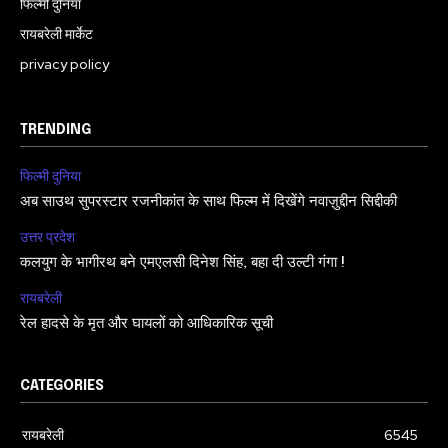
फिल्मी दुनिया
रायबरेली मार्केट
privacy policy
TRENDING
फिल्मी दुनिया
अब साउथ सुपरस्टार रजनीकांत के साथ फिल्म में दिखेंगे नवाज़ुद्दीन सिद्दीकी
उत्तर प्रदेश
कलयुग के भागीरथ बने एमएलसी दिनेश सिंह, बहा दी उल्टी गंगा !
रायबरेली
रेल हादसे के मृत और घायलों को आधिकारिक सूची
CATEGORIES
रायबरेली
6545