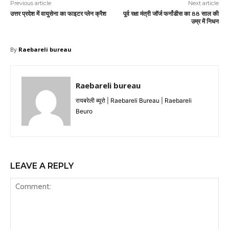
Previous article
Next article
उत्तर प्रदेश में वायुसेना का फाइटर प्लेन क्रैश
पूर्व रक्षा मंत्री जॉर्ज फर्नांडीस का 88 साल की
उम्र में निधन
By
Raebareli bureau
Raebareli bureau
रायबरेली ब्यूरो | Raebareli Bureau | Raebareli
Beuro
LEAVE A REPLY