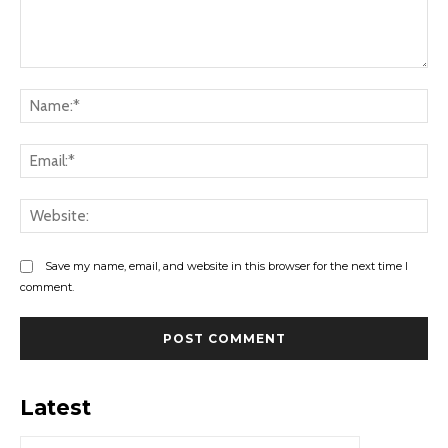
Comment:
Na
Ema
Web
Save my name, email, and website in this browser for the next time I
comment.
Latest