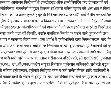
क्रम का आयोजन फिरोजगाँधी इन्स्टीट्यूट ऑफ इन्जीनियरिंग एण्ड टेक्नालाजी एवं
लीटेक्निक, रायबरेली में मुख्य विकास अधिकारी राकेश कुमार की अध्यक्षता में किया
यशाला का उद्घाटन इन्स्टीट्यूट के निदेशक डा0 आर0पी0 शर्मा ने दीप प्रज्ज्वलि
श सिंह आचार्य, क्षेत्रीय ग्राम्य विकास संस्थान, रायबरेली के मार्ग निर्देशन में आ
ें छात्र/छात्राओं/अभिभावकों एवं अध्यापकों को ड्रग इस्तेमाल करने से विपरीत प
 नशा करने वालों की स्थिति, उसके मानसिक स्थिति पर पडने वाले कुप्रभावों तथा
के बारे में जागरुक किया गया। इस अवधि में प्रतिभागियों द्वारा निबन्ध लेखन, वाद-व
का आयोजन किया गया। तदोपरान्त निर्णायक मण्डल द्वारा सफल प्रतिभागियों को प
ृतीय पुरस्कार तथा प्रमाण पत्र प्रदान किया गया। इस कार्यशाला में डा0 गरिमा सिंह
क्षण अधिकारी, श्री जयनरायल लाल श्रीवास्तव वरि0प्र0, ई0 एस0एस0 कुशवाहा
र0अ0, डा0वी0एन0पाण्डेय संयुक्त निदेशक, प्रवेन्शन अधिकारी, श्रीमती मृदुला
ती सरिता श्रीवास्तव, श्रीमती सिद्धिका बेगम व श्री राजेश मिश्र आदि वार्ताकारों ने
को मादक दृब्यों के सेवन से दुष्प्रभाव तथा सामाजिक स्थितियों पर प्रकाश डाला। अन्
अधिकारी राकेश कुमार द्वारा सफल प्रतिभागियों को पुरस्कृत किया तथा प्रमाण पत्
।