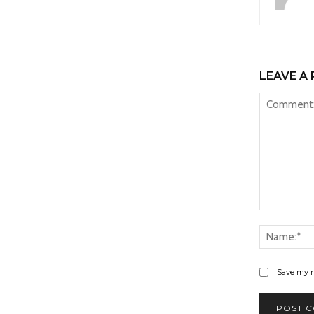
LEAVE A 
Comment:
Save my n