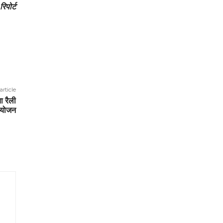
रिपोर्ट
article
ा रैली
आयोजन