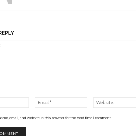
REPLY
Name:*
Email:*
ame, email, and website in this browser for the next time I comment.