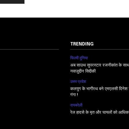
TRENDING
फिल्मी दुनिया
अब साउथ सुपरस्टार रजनीकांत के साथ फि
नवाज़ुद्दीन सिद्दीकी
उत्तर प्रदेश
कलयुग के भागीरथ बने एमएलसी दिनेश सि
गंगा !
रायबरेली
रेल हादसे के मृत और घायलों को आधिक