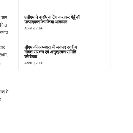
एडीएम ने क्रॉप कटिंग कराकर गेहूँ की
त कर
उत्पादकता का किया आकलन
योजित
April 9, 2026
्रभाव
डीएम की अध्यक्षता में जनपद स्तरीय
िवाद
गोवंश संरक्षण एवं अनुश्रवण समिति
्रथम,
की बैठक
,
April 9, 2026
त में
र