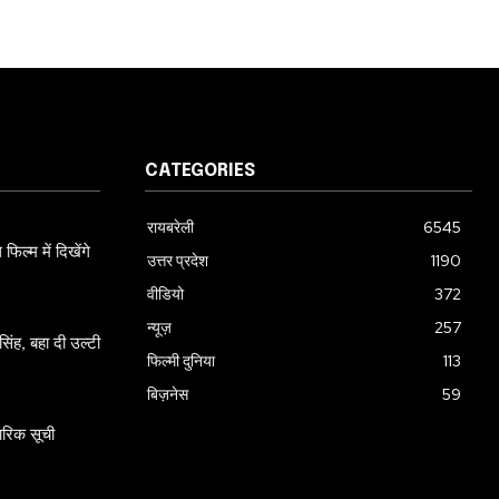
CATEGORIES
रायबरेली
6545
ल्म में दिखेंगे
उत्तर प्रदेश
1190
वीडियो
372
न्यूज़
257
ंह, बहा दी उल्टी
फिल्मी दुनिया
113
बिज़नेस
59
ारिक सूची