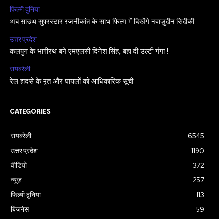
फिल्मी दुनिया
अब साउथ सुपरस्टार रजनीकांत के साथ फिल्म में दिखेंगे नवाज़ुद्दीन सिद्दीकी
उत्तर प्रदेश
कलयुग के भागीरथ बने एमएलसी दिनेश सिंह, बहा दी उल्टी गंगा !
रायबरेली
रेल हादसे के मृत और घायलों को आधिकारिक सूची
CATEGORIES
रायबरेली
6545
उत्तर प्रदेश
1190
वीडियो
372
न्यूज़
257
फिल्मी दुनिया
113
बिज़नेस
59