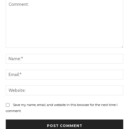
Comment:
Na
Ema
Web
Save my name, email, and website in this browser for the next time I
comment.