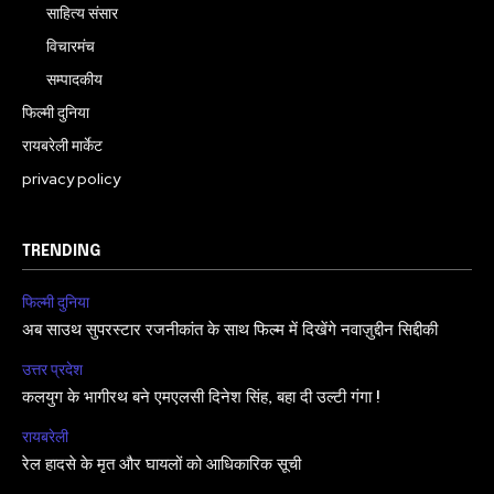
साहित्य संसार
विचारमंच
सम्पादकीय
फिल्मी दुनिया
रायबरेली मार्केट
privacy policy
TRENDING
फिल्मी दुनिया
अब साउथ सुपरस्टार रजनीकांत के साथ फिल्म में दिखेंगे नवाज़ुद्दीन सिद्दीकी
उत्तर प्रदेश
कलयुग के भागीरथ बने एमएलसी दिनेश सिंह, बहा दी उल्टी गंगा !
रायबरेली
रेल हादसे के मृत और घायलों को आधिकारिक सूची