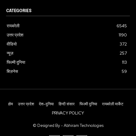
CATEGORIES
रायबरेली
6545
उत्तर प्रदेश
1190
वीडियो
372
न्यूज़
257
फिल्मी दुनिया
113
बिज़नेस
59
होम
उत्तर प्रदेश
देश-दुनिया
हिन्दी संसार
फिल्मी दुनिया
रायबरेली मार्केट
PRIVACY POLICY
© Designed By - Abhiram Technologies