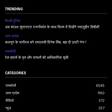
TRENDING
फिल्मी दुनिया
अब साउथ सुपरस्टार रजनीकांत के साथ फिल्म में दिखेंगे नवाज़ुद्दीन सिद्दीकी
उत्तर प्रदेश
कलयुग के भागीरथ बने एमएलसी दिनेश सिंह, बहा दी उल्टी गंगा !
रायबरेली
रेल हादसे के मृत और घायलों को आधिकारिक सूची
CATEGORIES
रायबरेली
6545
उत्तर प्रदेश
1190
वीडियो
372
न्यूज़
257