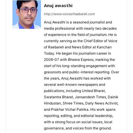
Anuj awasthi
http://www.voiceofraebareli.com
Anuj Awasthi is a seasoned journalist and
media professional with nearly two decades
of experience in the field of journalism. He is
currently serving as the Chief Editor of Voice
of Raebareli and News Editor at Kanchan
Today. He began his journalism career in
2006–07 with Bheera Express, marking the
start of his long-standing engagement with
grassroots and public-interest reporting. Over
the years, Anuj Awasthi has worked with
several well-known newspapers and
publications, including United Bharat,
Swatantra Bharat, Jansandesh Times, Dainik
Hindustan, Shree Times, Daily News Activist,
and Prakhar Vichar Patrika. His work spans
reporting, editing, and editorial leadership,
with a strong focus on social issues, local
governance, and voices from the ground.