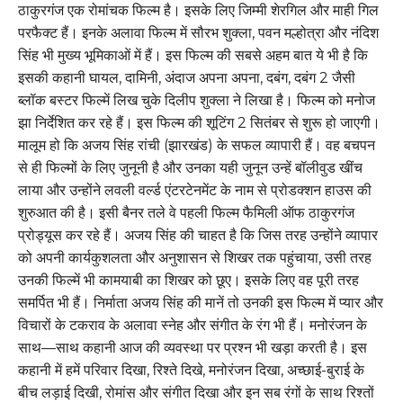
ठाकुरगंज एक रोमांचक फिल्म है। इसके लिए जिम्मी शेरगिल और माही गिल
परफैक्ट हैं। इनके अलावा फिल्म में सौरभ शुक्ला, पवन मल्होत्रा और नंदिश
सिंह भी मुख्य भूमिकाओं में हैं। इस फिल्म की सबसे अहम बात ये भी है कि
इसकी कहानी घायल, दामिनी, अंदाज अपना अपना, दबंग, दबंग 2 जैसी
ब्लॉक बस्टर फिल्में लिख चुके दिलीप शुक्ला ने लिखा है। फिल्म को मनोज
झा निर्देशित कर रहे हैं। इस फिल्म की शूटिंग 2 सितंबर से शुरू हो जाएगी।
मालूम हो कि अजय सिंह रांची (झारखंड) के सफल व्यापारी हैं। वह बचपन
से ही फिल्मों के लिए जुनूनी है और उनका यही जुनून उन्हें बॉलीवुड खींच
लाया और उन्होंने लवली वर्ल्ड एंटरटेनमेंट के नाम से प्रोडक्शन हाउस की
शुरुआत की है। इसी बैनर तले वे पहली फिल्म फैमिली ऑफ ठाकुरगंज
प्रोड्यूस कर रहे हैं। अजय सिंह की चाहत है कि जिस तरह उन्होंने व्यापार
को अपनी कार्यकुशलता और अनुशासन से शिखर तक पहुंचाया, उसी तरह
उनकी फिल्में भी कामयाबी का शिखर को छूए। इसके लिए वह पूरी तरह
समर्पित भी हैं। निर्माता अजय सिंह की मानें तो उनकी इस फिल्म में प्यार और
विचारों के टकराव के अलावा स्नेह और संगीत के रंग भी हैं। मनोरंजन के
साथ—साथ कहानी आज की व्यवस्था पर प्रश्न भी खड़ा करती है। इस
कहानी में हमें परिवार दिखा, रिश्ते दिखे, मनोरंजन दिखा, अच्छाई-बुराई के
बीच लड़ाई दिखी, रोमांस और संगीत दिखा और इन सब रंगों के साथ रिश्तों