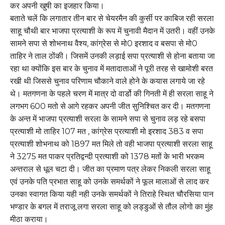
कर अपनी खुषी का इजहार किया।
बताते चलें कि लगातार तीन बार से चेयरमैन की कुर्सी पर काबिज रही सरला
साहू चौथी बार भाजपा प्रत्याशी के रूप में चुनावी मैदान में उतरी। वहीं उनके
सामने सपा से शोभनाथ वैश्य, कांग्रेस से मो0 इरशाद व बसपा से मो0
ताहिर ने ताल ठोंकी। जिसमें उनकी लड़ाई सपा प्रत्याशी से होना बताया जा
रहा था क्योंकि इस बार के चुनाव में मतादाताओं ने पूरी तरह से खामोशी बरत
रखी थी जिससे चुनाव परिणाम चौकाने वाले होने के कयास लगाये जा रहे
थे। मतगणना के पहले चरण में मात्र दो वार्डो की गिनती में ही सरला साहू ने
लगभग 600 मतो से आगे रहकर अपनी जीत सुनिश्चित कर दी। मतगणना
के अन्त में भाजपा प्रत्याशी सरला के सामने सपा से चुनाव लड़ रहे बसपा
प्रत्याशी मो ताहिर 107 मत , कांग्रेस प्रत्याशी मो इरशाद 383 व सपा
प्रत्याशी शोभनाथ को 1897 मत मिले तो वही भाजपा प्रत्याशी सरला साहू
ने 3275 मत पाकर प्रतिद्वन्दी प्रत्याशी को 1378 मतों के भारी भरकम
अन्तराल से धूल चटा दी। जीत का प्रमाण पत्र लेकर निकली सरला साहू
एवं उनके पति प्रभात साहू को उनके समर्थकों ने फूल मालाओं से लाद कर
उनका स्वागत किया यही नही उनके समर्थकों ने तिराहे स्थित चौरसिया पान
भण्डार के बगल में तराजू लगा सरला साहू को लड्डुओं से तौल लोगो का मुंह
मीठा कराया।