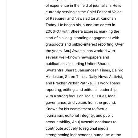
of experience in the field of journalism. He is
currently serving as the Chief Editor of Voice
of Raebareli and News Editor at Kanchan
Today. He began his journalism career in
2006–07 with Bheera Express, marking the
start of his long-standing engagement with
grassroots and public-interest reporting. Over
the years, Anuj Awasthi has worked with
several well-known newspapers and
publications, including United Bharat,
Swatantra Bharat, Jansandesh Times, Dainik
Hindustan, Shree Times, Daily News Activist,
and Prakhar Vichar Patrika. His work spans
reporting, editing, and editorial leadership,
with a strong focus on social issues, local
governance, and voices from the ground.
Known for his commitment to factual
journalism, editorial integrity, and public
accountability, Anuj Awasthi continues to
contribute actively to regional media,
strengthening independent journalism at the