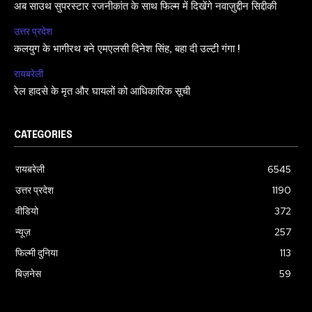
अब साउथ सुपरस्टार रजनीकांत के साथ फिल्म में दिखेंगे नवाज़ुद्दीन सिद्दीकी
उत्तर प्रदेश
कलयुग के भागीरथ बने एमएलसी दिनेश सिंह, बहा दी उल्टी गंगा !
रायबरेली
रेल हादसे के मृत और घायलों को आधिकारिक सूची
CATEGORIES
रायबरेली
6545
उत्तर प्रदेश
1190
वीडियो
372
न्यूज़
257
फिल्मी दुनिया
113
बिज़नेस
59