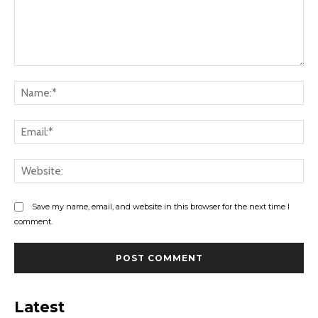
Comment:
Na
Ema
Web
Save my name, email, and website in this browser for the next time I
comment.
Latest