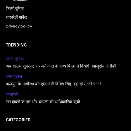
फिल्मी दुनिया
रायबरेली मार्केट
privacy policy
TRENDING
फिल्मी दुनिया
अब साउथ सुपरस्टार रजनीकांत के साथ फिल्म में दिखेंगे नवाज़ुद्दीन सिद्दीकी
उत्तर प्रदेश
कलयुग के भागीरथ बने एमएलसी दिनेश सिंह, बहा दी उल्टी गंगा !
रायबरेली
रेल हादसे के मृत और घायलों को आधिकारिक सूची
CATEGORIES