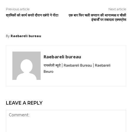
Previous article
Next article
श्रमिकों को कार्य करते दौरान दबंगो ने पीटा
एक बार फिर चली कप्तान की थानाध्यक्ष व चौकी
इंचार्जों पर तबादला एक्सप्रेस
By
Raebareli bureau
Raebareli bureau
रायबरेली ब्यूरो | Raebareli Bureau | Raebareli
Beuro
LEAVE A REPLY