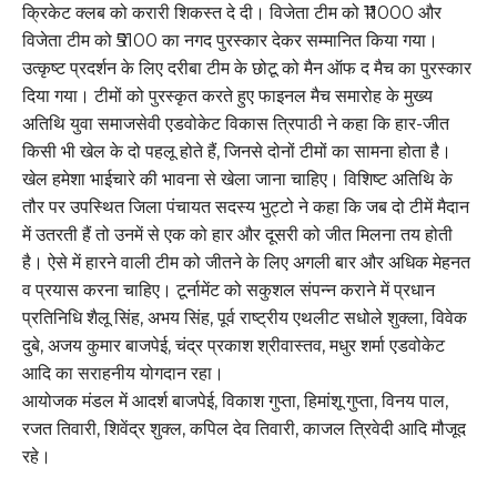
क्रिकेट क्लब को करारी शिकस्त दे दी। विजेता टीम को ₹11000 और
विजेता टीम को ₹5100 का नगद पुरस्कार देकर सम्मानित किया गया।
उत्कृष्ट प्रदर्शन के लिए दरीबा टीम के छोटू को मैन ऑफ द मैच का पुरस्कार
दिया गया। टीमों को पुरस्कृत करते हुए फाइनल मैच समारोह के मुख्य
अतिथि युवा समाजसेवी एडवोकेट विकास त्रिपाठी ने कहा कि हार-जीत
किसी भी खेल के दो पहलू होते हैं, जिनसे दोनों टीमों का सामना होता है।
खेल हमेशा भाईचारे की भावना से खेला जाना चाहिए। विशिष्ट अतिथि के
तौर पर उपस्थित जिला पंचायत सदस्य भुट्टो ने कहा कि जब दो टीमें मैदान
में उतरती हैं तो उनमें से एक को हार और दूसरी को जीत मिलना तय होती
है। ऐसे में हारने वाली टीम को जीतने के लिए अगली बार और अधिक मेहनत
व प्रयास करना चाहिए। टूर्नामेंट को सकुशल संपन्न कराने में प्रधान
प्रतिनिधि शैलू सिंह, अभय सिंह, पूर्व राष्ट्रीय एथलीट सधोले शुक्ला, विवेक
दुबे, अजय कुमार बाजपेई, चंद्र प्रकाश श्रीवास्तव, मधुर शर्मा एडवोकेट
आदि का सराहनीय योगदान रहा।
आयोजक मंडल में आदर्श बाजपेई, विकाश गुप्ता, हिमांशू गुप्ता, विनय पाल,
रजत तिवारी, शिवेंद्र शुक्ल, कपिल देव तिवारी, काजल त्रिवेदी आदि मौजूद
रहे।