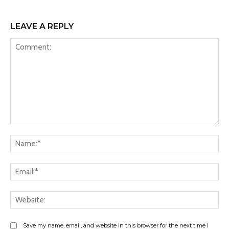
LEAVE A REPLY
Comment:
Na
Ema
Web
Save my name, email, and website in this browser for the next time I