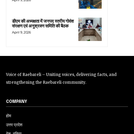
April 9, 2026
डीएम की अध्यक्षता में जनपद स्तरीय गोवंश
संरक्षण एवं अनुश्रवण समिति की बैठक
April 9, 2026
Voice of Raebareli – Uniting voices, delivering facts, and
strengthening the Raebareli community.
COMPANY
होम
उत्तर प्रदेश
देश-दुनिया