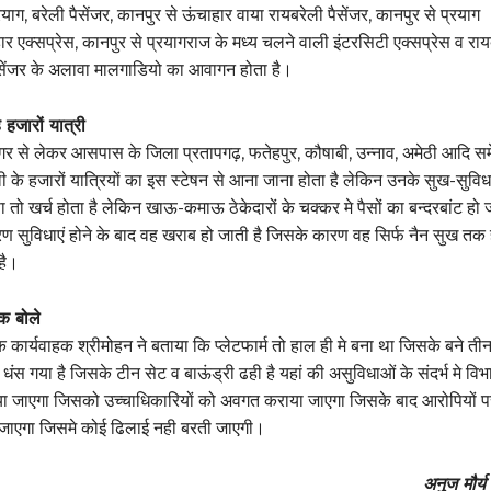
ग, बरेली पैसेंजर, कानपुर से ऊंचाहार वाया रायबरेली पैसेंजर, कानपुर से प्रयाग
हार एक्सप्रेस, कानपुर से प्रयागराज के मध्य चलने वाली इंटरसिटी एक्सप्रेस व राय
ैसेंजर के अलावा मालगाडियो का आवागन होता है।
ै हजारों यात्री
गर से लेकर आसपास के जिला प्रतापगढ़, फतेहपुर, कौषाबी, उन्नाव, अमेठी आदि स
ी के हजारों यात्रियों का इस स्टेषन से आना जाना होता है लेकिन उनके सुख-सुविध
ा तो खर्च होता है लेकिन खाऊ-कमाऊ ठेकेदारों के चक्कर मे पैसों का बन्दरबांट हो 
रण सुविधाएं होने के बाद वह खराब हो जाती है जिसके कारण वह सिर्फ नैन सुख तक 
है।
षक बोले
क कार्यवाहक श्रीमोहन ने बताया कि प्लेटफार्म तो हाल ही मे बना था जिसके बने ती
 धंस गया है जिसके टीन सेट व बाऊंड्री ढही है यहां की असुविधाओं के संदर्भ मे विभ
ा जाएगा जिसको उच्चाधिकारियों को अवगत कराया जाएगा जिसके बाद आरोपियों प
जाएगा जिसमे कोई ढिलाई नही बरती जाएगी।
अनुज मौर्य 