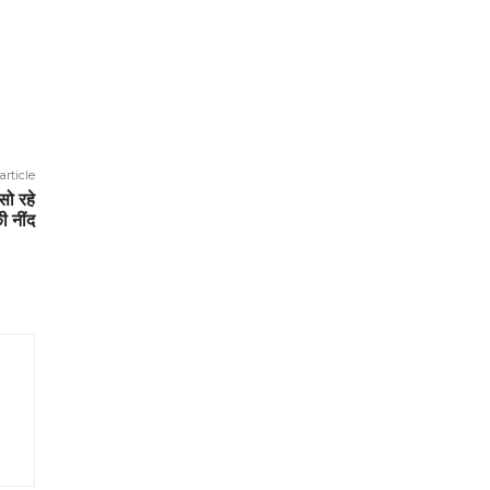
article
 सो रहे
ी नींद