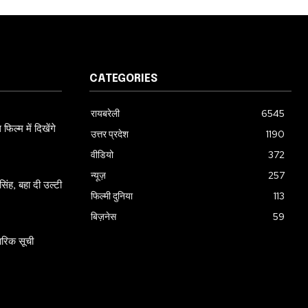
CATEGORIES
रायबरेली
6545
ल्म में दिखेंगे
उत्तर प्रदेश
1190
वीडियो
372
न्यूज़
257
ंह, बहा दी उल्टी
फिल्मी दुनिया
113
बिज़नेस
59
ारिक सूची