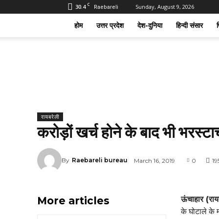
C
30.4
Sunday, August 9, 2026
Raebareli
होम
उत्तर प्रदेश
देश-दुनिया
हिन्दी संसार
फ
रायबरेली
करोड़ों खर्च होने के बाद भी भरस्टा
By
Raebareli bureau
March 16, 2019
0
19
More articles
ऊंचाहार (रा
के घोटाले के 