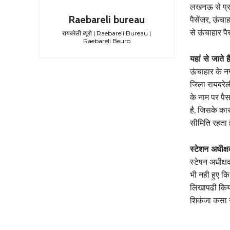
लखनऊ से प्रया
Raebareli bureau
पैसेंजर, ऊंचा
से ऊंचाहार प
रायबरेली ब्यूरो | Raebareli Bureau |
Raebareli Beuro
यहां से जाते ह
ऊंचाहार के न
जिला रायबरेल
के नाम पर पैस
है, जिसके का
सीमिति रहता 
स्टेशन अधीक्
स्टेषन अधीक्ष
भी नही हुए कि
लिखापढी किय
शिकंजा कसा 