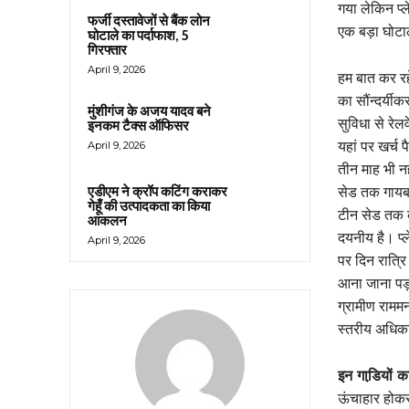
गया लेकिन प्ल
फर्जी दस्तावेजों से बैंक लोन
एक बड़ा घोट
घोटाले का पर्दाफाश, 5
गिरफ्तार
April 9, 2026
हम बात कर रहे
का सौंन्दर्य
मुंशीगंज के अजय यादव बने
सुविधा से रे
इनकम टैक्स ऑफिसर
यहां पर खर्च 
April 9, 2026
तीन माह भी नह
सेड तक गायब ह
एडीएम ने क्रॉप कटिंग कराकर
गेहूँ की उत्पादकता का किया
टीन सेड तक क
आकलन
दयनीय है। प्ल
April 9, 2026
पर दिन रात्र
आना जाना पड़त
ग्रामीण राममन
स्तरीय अधिकार
इन गाडि़यों 
ऊंचाहार होकर आ