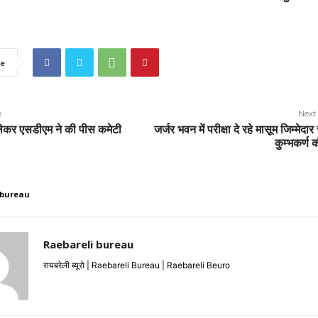
e
e
Next 
 लेकर एसडीएम ने की पीस कमेटी
जर्जर भवन में परीक्षा दे रहे मासूम जिम्मेदार
कुम्भकर्ण क
 bureau
Raebareli bureau
रायबरेली ब्यूरो | Raebareli Bureau | Raebareli Beuro