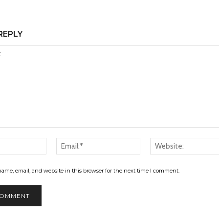
REPLY
Name:*
Email:*
ame, email, and website in this browser for the next time I comment.