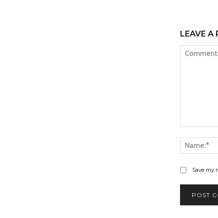
LEAVE A 
Comment:
Save my n