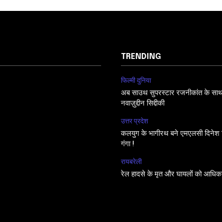
TRENDING
फिल्मी दुनिया
अब साउथ सुपरस्टार रजनीकांत के साथ फि
नवाज़ुद्दीन सिद्दीकी
उत्तर प्रदेश
कलयुग के भागीरथ बने एमएलसी दिनेश सि
गंगा !
रायबरेली
रेल हादसे के मृत और घायलों को आधिक