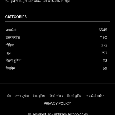
रेल हादसे के मृत और घायलों को आधिकारिक सूची
CATEGORIES
रायबरेली
6545
उत्तर प्रदेश
1190
वीडियो
372
न्यूज़
257
फिल्मी दुनिया
113
बिज़नेस
59
होम
उत्तर प्रदेश
देश-दुनिया
हिन्दी संसार
फिल्मी दुनिया
रायबरेली मार्केट
PRIVACY POLICY
© Designed By - Abhiram Technologies