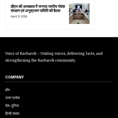
डीएम की अध्यक्षता में जनपद स्तरीय गोवंश
संरक्षण एवं अनुश्रवण समिति की बैठक
April 9, 2026
Voice of Raebareli – Uniting voices, delivering facts, and
strengthening the Raebareli community.
COMPANY
होम
उत्तर प्रदेश
देश-दुनिया
हिन्दी संसार