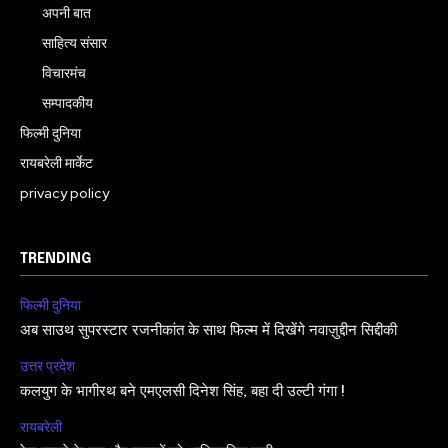
अपनी बात
साहित्य संसार
विचारमंच
सम्पादकीय
फिल्मी दुनिया
रायबरेली मार्केट
privacy policy
TRENDING
फिल्मी दुनिया
अब साउथ सुपरस्टार रजनीकांत के साथ फिल्म में दिखेंगे नवाज़ुद्दीन सिद्दीकी
उत्तर प्रदेश
कलयुग के भागीरथ बने एमएलसी दिनेश सिंह, बहा दी उल्टी गंगा !
रायबरेली