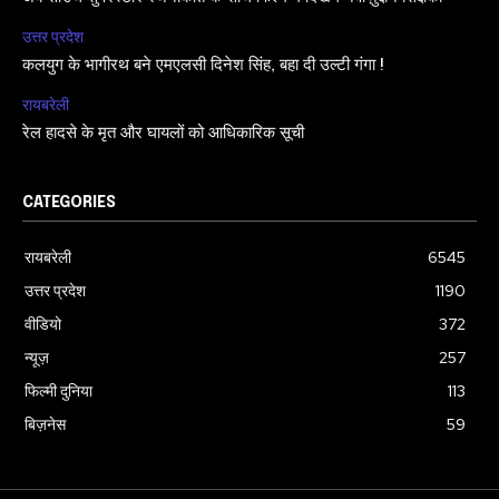
उत्तर प्रदेश
कलयुग के भागीरथ बने एमएलसी दिनेश सिंह, बहा दी उल्टी गंगा !
रायबरेली
रेल हादसे के मृत और घायलों को आधिकारिक सूची
CATEGORIES
रायबरेली
6545
उत्तर प्रदेश
1190
वीडियो
372
न्यूज़
257
फिल्मी दुनिया
113
बिज़नेस
59