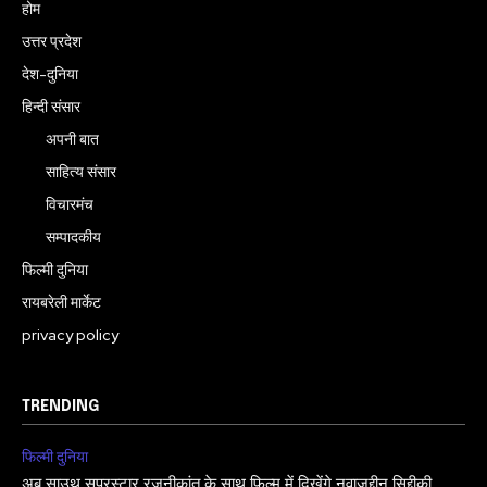
होम
उत्तर प्रदेश
देश-दुनिया
हिन्दी संसार
अपनी बात
साहित्य संसार
विचारमंच
सम्पादकीय
फिल्मी दुनिया
रायबरेली मार्केट
privacy policy
TRENDING
फिल्मी दुनिया
अब साउथ सुपरस्टार रजनीकांत के साथ फिल्म में दिखेंगे नवाज़ुद्दीन सिद्दीकी