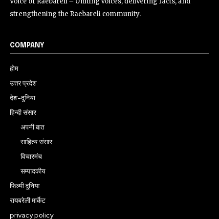
Voice of Raebareli – Uniting voices, delivering facts, and
strengthening the Raebareli community.
COMPANY
होम
उत्तर प्रदेश
देश-दुनिया
हिन्दी संसार
अपनी बात
साहित्य संसार
विचारमंच
सम्पादकीय
फिल्मी दुनिया
रायबरेली मार्केट
privacy policy