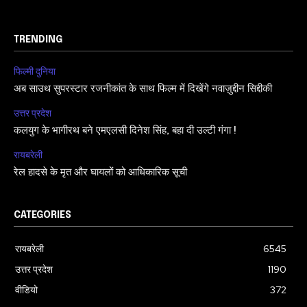
TRENDING
फिल्मी दुनिया
अब साउथ सुपरस्टार रजनीकांत के साथ फिल्म में दिखेंगे नवाज़ुद्दीन सिद्दीकी
उत्तर प्रदेश
कलयुग के भागीरथ बने एमएलसी दिनेश सिंह, बहा दी उल्टी गंगा !
रायबरेली
रेल हादसे के मृत और घायलों को आधिकारिक सूची
CATEGORIES
रायबरेली
6545
उत्तर प्रदेश
1190
वीडियो
372