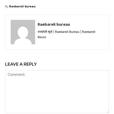
By
Raebareli bureau
Raebareli bureau
रायबरेली ब्यूरो | Raebareli Bureau | Raebareli
Beuro
LEAVE A REPLY