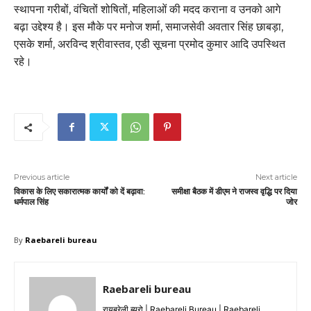
स्थापना गरीबों, वंचितों शोषितों, महिलाओं की मदद कराना व उनको आगे
बढ़ा उद्देश्य है। इस मौके पर मनोज शर्मा, समाजसेवी अवतार सिंह छाबड़ा,
एसके शर्मा, अरविन्द श्रीवास्तव, एडी सूचना प्रमोद कुमार आदि उपस्थित
रहे।
Previous article
Next article
विकास के लिए सकारात्मक कार्यों को दें बढ़ावा:
समीक्षा बैठक में डीएम ने राजस्व वृद्धि पर दिया
धर्मपाल सिंह
जोर
By
Raebareli bureau
Raebareli bureau
रायबरेली ब्यूरो | Raebareli Bureau | Raebareli