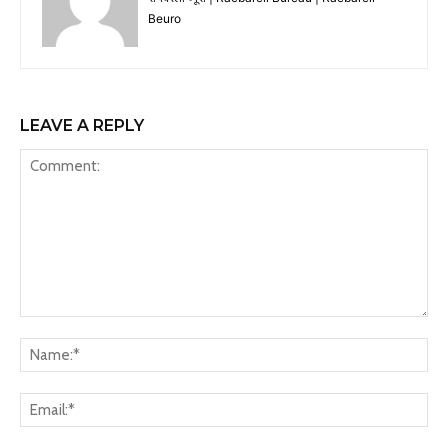
Beuro
LEAVE A REPLY
Comment:
Na
Ema