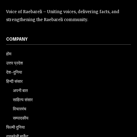
Voice of Raebareli – Uniting voices, delivering facts, and
strengthening the Raebareli community.
COMPANY
होम
उत्तर प्रदेश
देश-दुनिया
हिन्दी संसार
अपनी बात
साहित्य संसार
विचारमंच
सम्पादकीय
फिल्मी दुनिया
रायबरेली मार्केट