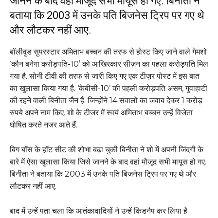
जानने के बाद वहां मौजूद सभी मायूस हो गए. बिनीता ने
बताया कि 2003 में उनके पति बिजनेस ट्रिप पर गए थे
और लौटकर नहीं आए.
बॉलीवुड सुपरस्टार अमिताभ बच्चन की तरफ से होस्ट किए जाने वाले गेमशो
‘कौन बनेगा करोड़पति-10’ को आखिरकार सीज़न का पहला करोड़पति मिल
गया है. सोनी टीवी की तरफ से जारी किए गए एक टीज़र पोस्ट में इस बात
का खुलासा किया गया है. ‘केबीसी-10’ की पहली करोड़पति असम, गुवाहाटी
की रहने वाली बिनीता जैन हैं. जिन्होंने 14 सवालों का जवाब देकर 1 करोड़
रुपये अपने नाम किए. शो के टीजर में स्वयं अमिताभ बच्चन उन्हें विजेता
घोषित करते नजर आते हैं.
बिग बॉस के हॉट सीट की शोभा बढ़ा चुकी बिनीता ने शो में अपनी जिंदगी के
बारे में ऐसा खुलासा किया जिसे जानने के बाद वहां मौजूद सभी मायूस हो गए.
बिनीता ने बताया कि 2003 में उनके पति बिजनेस ट्रिप पर गए थे और
लौटकर नहीं आए.
बाद में उन्हें पता चला कि आतंकावादियों ने उन्हें किडनैप कर लिया है.