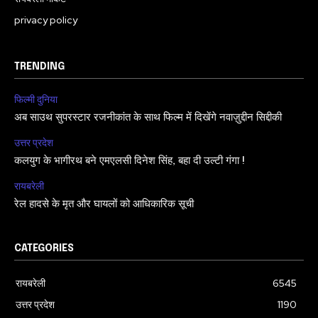
privacy policy
TRENDING
फिल्मी दुनिया
अब साउथ सुपरस्टार रजनीकांत के साथ फिल्म में दिखेंगे नवाज़ुद्दीन सिद्दीकी
उत्तर प्रदेश
कलयुग के भागीरथ बने एमएलसी दिनेश सिंह, बहा दी उल्टी गंगा !
रायबरेली
रेल हादसे के मृत और घायलों को आधिकारिक सूची
CATEGORIES
रायबरेली
6545
उत्तर प्रदेश
1190