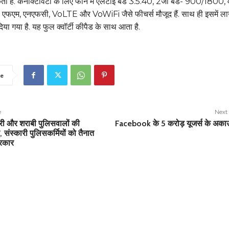
ता है. कनेक्टिविटी के लिए फोन में एलटीई बैंड 3.5.40, 2जी बैंड- 900/1800, 
, एफएम, एनएफसी, VoLTE और VoWiFi जैसे फीचर्स मौजूद हैं. साथ ही इसमें ल
िया गया है. यह फुल क्वॉर्टी कीपैड के साथ आता है.
e
e
Next 
ाहारी और शराबी पुलिसवालों की
Facebook के 5 करोड़ यूजर्स के अकाउ
, संस्कारी पुलिसकर्मियों को तैनात
सरकार