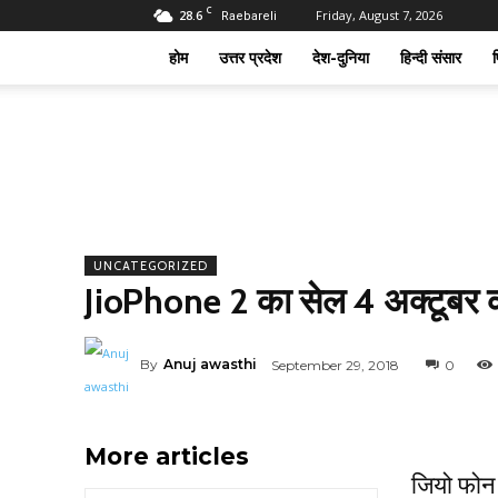
C
28.6
Friday, August 7, 2026
Raebareli
होम
उत्तर प्रदेश
देश-दुनिया
हिन्दी संसार
फ
UNCATEGORIZED
JioPhone 2 का सेल 4 अक्टूबर क
By
Anuj awasthi
September 29, 2018
0
More articles
जियो फोन 2