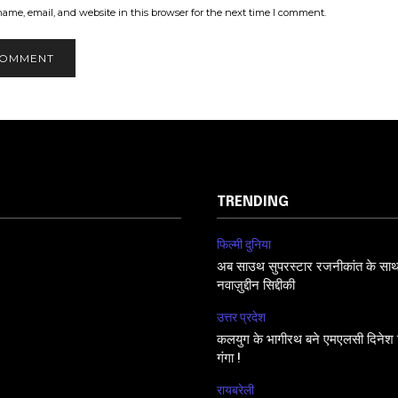
ame, email, and website in this browser for the next time I comment.
TRENDING
फिल्मी दुनिया
अब साउथ सुपरस्टार रजनीकांत के साथ फि
नवाज़ुद्दीन सिद्दीकी
उत्तर प्रदेश
कलयुग के भागीरथ बने एमएलसी दिनेश सि
गंगा !
रायबरेली