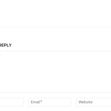
REPLY
Name:*
Email:*