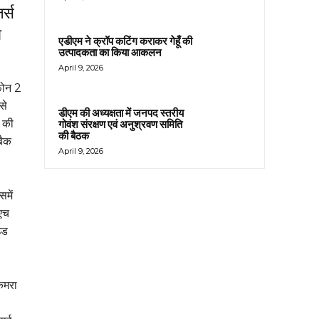
र्स
ा
एडीएम ने क्रॉप कटिंग कराकर गेहूँ की
उत्पादकता का किया आकलन
April 9, 2026
फोन 2
से
डीएम की अध्यक्षता में जनपद स्तरीय
 की
गोवंश संरक्षण एवं अनुश्रवण समिति
की बैठक
बैक
April 9, 2026
समें
एएच
उड
कैमरा