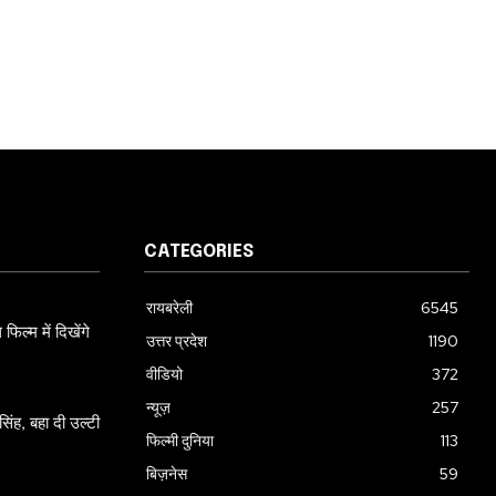
CATEGORIES
रायबरेली
6545
ल्म में दिखेंगे
उत्तर प्रदेश
1190
वीडियो
372
न्यूज़
257
ंह, बहा दी उल्टी
फिल्मी दुनिया
113
बिज़नेस
59