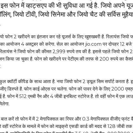
ीं इस फोन में व्हाट्सएप की भी सुविधा आ गई है. जियो अपने यूज
ॉलिंग, जियो टीवी, जियो सिनेमा और जियो चैट की सर्विस मुहैय
.
यो फोन 2 खरीदने का इंतजार कर रहे यूजर्स के लिए खुशखबरी है. रिलायंस जियो 
ल का आयोजन 4 अक्टूबर को करेगा. सेल का आयोजन jio.com पर दोपहर 12 बजे 
रिलायंस ने जियो फोन की कीमत 2,999 रुपये तय की है. इससे पहले जियो फोन 2
न किया जा चुका है. फोन को खरीदने पर पेटीएम की तरफ से 200 रुपये का कैश
.
ल क्वॉर्टी कीपैड के साथ आता है. नया जियो फोन 2 ड्यूल सिम सपॉर्ट करता है. इ
वीजीए डिस्प्ले है. फोन काई ओएस पर चलेगा. फोन को पावर देने के लिए 2000 एम
ई है. फोन में 512 एमबी रैम और 4 जीबी इनबिल्ट स्टोरेज है. तो वहीं फोन में एक ला
िलेगा.
बात करें तो फोन में में 2 मेगापिक्सल का रियर और 0.3 मेगापिक्सल वीजीए फ्रंट 
तो वहीं स्टोरेज के मामले में फोन को माइक्रो एसडी कार्ड की मदद से 128 जीबी तक