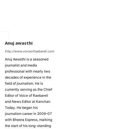
Anuj awasthi
http://www.voiceofraebareli.com
Anuj Awasthi is a seasoned
journalist and media
professional with nearly two
decades of experience in the
field of journalism. He is
currently serving as the Chief
Editor of Voice of Raebareli
and News Editor at Kanchan
Today. He began his
journalism career in 2006–07
with Bheera Express, marking
the start of his long-standing