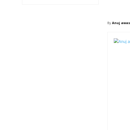
By
Anuj awas