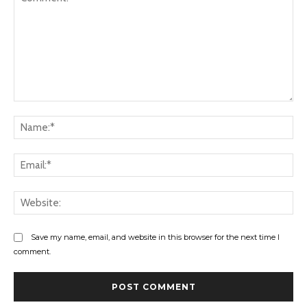
Comment:
Na
Ema
Web
Save my name, email, and website in this browser for the next time I
comment.