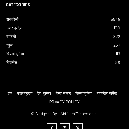
CATEGORIES
रायबरेली
6545
उत्तर प्रदेश
1190
वीडियो
372
न्यूज़
257
फिल्मी दुनिया
113
बिज़नेस
59
होम
उत्तर प्रदेश
देश-दुनिया
हिन्दी संसार
फिल्मी दुनिया
रायबरेली मार्केट
PRIVACY POLICY
© Designed By - Abhiram Technologies