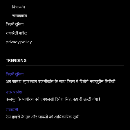
विचारमंच
सम्पादकीय
फिल्मी दुनिया
रायबरेली मार्केट
privacy policy
TRENDING
फिल्मी दुनिया
अब साउथ सुपरस्टार रजनीकांत के साथ फिल्म में दिखेंगे नवाज़ुद्दीन सिद्दीकी
उत्तर प्रदेश
कलयुग के भागीरथ बने एमएलसी दिनेश सिंह, बहा दी उल्टी गंगा !
रायबरेली
रेल हादसे के मृत और घायलों को आधिकारिक सूची