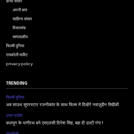
हिन्दी संसार
अपनी बात
साहित्य संसार
विचारमंच
सम्पादकीय
फिल्मी दुनिया
रायबरेली मार्केट
privacy policy
TRENDING
फिल्मी दुनिया
अब साउथ सुपरस्टार रजनीकांत के साथ फिल्म में दिखेंगे नवाज़ुद्दीन सिद्दीकी
उत्तर प्रदेश
कलयुग के भागीरथ बने एमएलसी दिनेश सिंह, बहा दी उल्टी गंगा !
रायबरेली