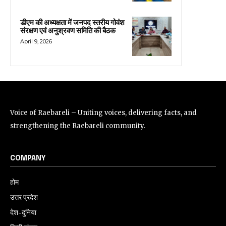
डीएम की अध्यक्षता में जनपद स्तरीय गोवंश
संरक्षण एवं अनुश्रवण समिति की बैठक
April 9, 2026
Voice of Raebareli – Uniting voices, delivering facts, and
strengthening the Raebareli community.
COMPANY
होम
उत्तर प्रदेश
देश-दुनिया