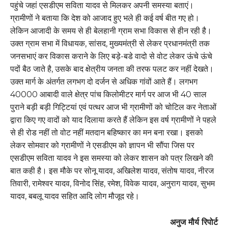
पहुंचे जहां एसडीएम सविता यादव से मिलकर अपनी समस्या बताएं।
ग्रामीणों ने बताया कि देश को आजाद हुए भले ही कई वर्ष बीत गए हो।
लेकिन आजादी के समय से ही बेलहानी ग्राम सभा विकास से हीन रही है।
उक्त ग्राम सभा में विधायक, सांसद, मुख्यमंत्री से लेकर प्रधानमंत्री तक
जनसभाएं कर विकास कराने के लिए बड़े-बडे वादो से वोट लेकर ऊंचे ऊंचे
पदों बैठ जाते है, उसके बाद क्षेत्रीय जनता की तरफ पलट कर नहीं देखते।
उक्त मार्ग के अंतर्गत लगभग दो दर्जन से अधिक गांवों आते हैं। लगभग
40000 आबादी वाले क्षेत्र पांच किलोमीटर मार्ग पर आज भी 40 साल
पुराने बड़ी बड़ी गिट्टियां एवं पत्थर आज भी ग्रामीणों को चोटिल कर नेताओं
द्वारा किए गए वादों को याद दिलाया करते हैं लेकिन इस वर्ष ग्रामीणों ने पहले
से ही रोड नहीं तो वोट नहीं मतदान बहिष्कार का मन बना रखा। इसको
लेकर सोमवार को ग्रामीणों ने एसडीएम को ज्ञापन भी सौंपा जिस पर
एसडीएम सविता यादव ने इस समस्या को लेकर शासन को पत्र लिखने की
बात कही है। इस मौके पर सोनू यादव, अखिलेश यादव, संतोष यादव, नीरज
तिवारी, रामेश्वर यादव, विनोद सिंह, रमेश, विवेक यादव, अनुराग यादव, सुभम
यादव, बबलू यादव सहित आदि लोग मौजूद रहे।
अनुज मौर्य रिपोर्ट