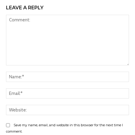
LEAVE A REPLY
Comment:
Na
Ema
Web
Save my name, email, and website in this browser for the next time I
comment.