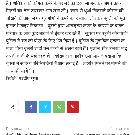
है। शनिवार को कोमल कमरे के बरामदे का दरवाजा बन्दकर अपने ऊपर
मिट्टी का तेल डालकर आग लगा ली। कमरे से धुआं निकलते कोमल की
चीखने की आवाज पर ग्रामीणों ने कमरे का दरवाजा तोडक़र युवती को मृत
हालत में बाहर निकाला। युवती द्वारा आत्महत्या करने के कारणों के बाबत
परिवार के लोग कुछ बोलने से इंकार कर रहे हैं। सूचना पर पहुंची कोतवाली
पुलिस ने शव को पीएम के लिए भेज दिया है। पुलिस के मुताबिक मृतका के
माता-पिता दूसरी शादी कर बच्चों से अलग रहते हैं। मृतका और उसका भाई
अपनी नानी के यहां रहते थे। कोतवाल रामाशीष उपाध्याय ने बताया कि
युवती ने संदिग्ध परिस्थितियों में आग लगाई है। तहरीर मिलने पर मामले की
जांच की जायेगी।
रिपोर्ट : प्रदीप गुप्ता
Previous article
Next article
केन्द्रीय विद्यालय शिवगढ़ में वार्षिक खेलकूद
पति का अपहरण कर पत्नी ने जबरन ले लिया