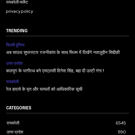
रायबरेली मार्केट
privacy policy
TRENDING
फिल्मी दुनिया
अब साउथ सुपरस्टार रजनीकांत के साथ फिल्म में दिखेंगे नवाज़ुद्दीन सिद्दीकी
उत्तर प्रदेश
कलयुग के भागीरथ बने एमएलसी दिनेश सिंह, बहा दी उल्टी गंगा !
रायबरेली
रेल हादसे के मृत और घायलों को आधिकारिक सूची
CATEGORIES
रायबरेली
6545
उत्तर प्रदेश
1190