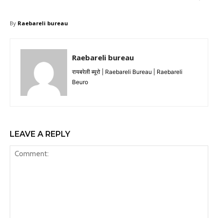
By
Raebareli bureau
Raebareli bureau
रायबरेली ब्यूरो | Raebareli Bureau | Raebareli
Beuro
LEAVE A REPLY