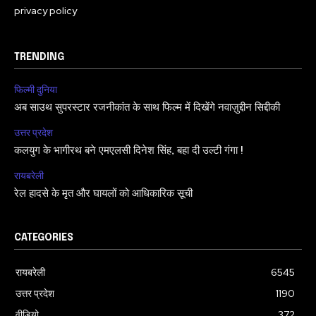
privacy policy
TRENDING
फिल्मी दुनिया
अब साउथ सुपरस्टार रजनीकांत के साथ फिल्म में दिखेंगे नवाज़ुद्दीन सिद्दीकी
उत्तर प्रदेश
कलयुग के भागीरथ बने एमएलसी दिनेश सिंह, बहा दी उल्टी गंगा !
रायबरेली
रेल हादसे के मृत और घायलों को आधिकारिक सूची
CATEGORIES
रायबरेली
6545
उत्तर प्रदेश
1190
वीडियो
372