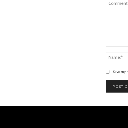
Comment:
Save my n