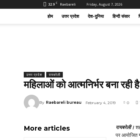
C
32.9
Friday, August 7, 2026
Raebareli
होम
उत्तर प्रदेश
देश-दुनिया
हिन्दी संसार
फ
उत्तर प्रदेश
रायबरेली
महिलाओं को आत्मनिर्भर बना रही ह
By
Raebareli bureau
February 4, 2019
0
More articles
रायबरेली।
शहर
पर आयोजित गो