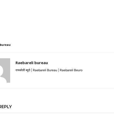
 bureau
Raebareli bureau
रायबरेली ब्यूरो | Raebareli Bureau | Raebareli Beuro
REPLY