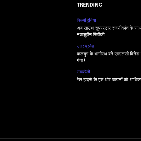
TRENDING
फिल्मी दुनिया
अब साउथ सुपरस्टार रजनीकांत के साथ फि
नवाज़ुद्दीन सिद्दीकी
उत्तर प्रदेश
कलयुग के भागीरथ बने एमएलसी दिनेश सि
गंगा !
रायबरेली
रेल हादसे के मृत और घायलों को आधिक