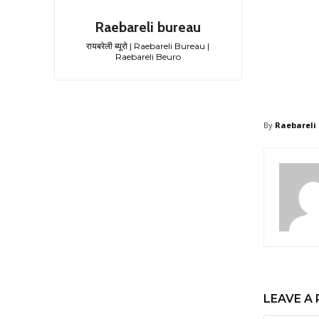
Raebareli bureau
रायबरेली ब्यूरो | Raebareli Bureau |
Raebareli Beuro
By
Raebareli
LEAVE A 