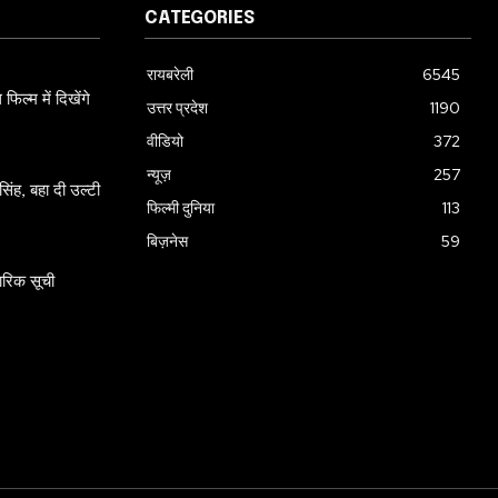
CATEGORIES
रायबरेली
6545
ल्म में दिखेंगे
उत्तर प्रदेश
1190
वीडियो
372
न्यूज़
257
ंह, बहा दी उल्टी
फिल्मी दुनिया
113
बिज़नेस
59
ारिक सूची