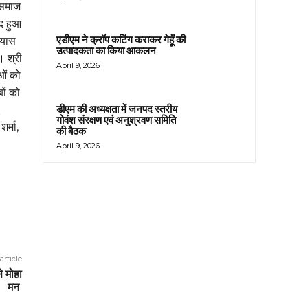
े समाज
्द हुआ
एडीएम ने क्रॉप कटिंग कराकर गेहूँ की
रयास
उत्पादकता का किया आकलन
। श्री
April 9, 2026
ाओं को
ों को
डीएम की अध्यक्षता में जनपद स्तरीय
गोवंश संरक्षण एवं अनुश्रवण समिति
र्मा,
की बैठक
April 9, 2026
article
से मोहा
मन