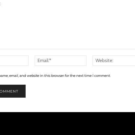
Name:*
Email:*
ame, email, and website in this browser for the next time I comment.