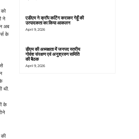
स को
एडीएम ने क्रॉप कटिंग कराकर गेहूँ की
 ने
उत्पादकता का किया आकलन
किन अब
April 9, 2026
्स के
डीएम की अध्यक्षता में जनपद स्तरीय
गोवंश संरक्षण एवं अनुश्रवण समिति
की बैठक
से
April 9, 2026
िन
के
ही थी.
ं के
ोने
ल की