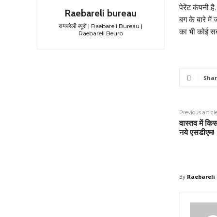
पेरेंट कंपनी 
Raebareli bureau
बग के बारे मे
रायबरेली ब्यूरो | Raebareli Bureau |
का भी कोई सबू
Raebareli Beuro
Shar
Previous articl
वास्तव में कि
नये एसडीएम!
By
Raebareli