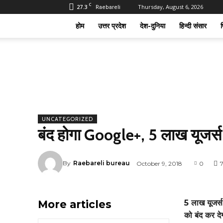
C
27.3
Thursday, August 6, 2026
Raebareli
होम
उत्तर प्रदेश
देश-दुनिया
हिन्दी संसार
फ
UNCATEGORIZED
बंद होगा Google+, 5 लाख यूजर्स 
By
Raebareli bureau
October 9, 2018
0
More articles
5 लाख यूजर्स
को बंद कर देग