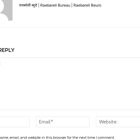
रायबरेली ब्यूरो | Raebareli Bureau | Raebareli Beuro
REPLY
Name:*
Email:*
ame, email, and website in this browser for the next time I comment.