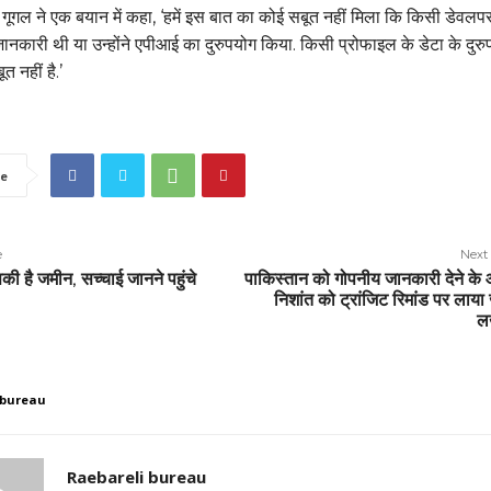
है. गूगल ने एक बयान में कहा, ‘हमें इस बात का कोई सबूत नहीं मिला कि किसी डेवलप
ं जानकारी थी या उन्‍होंने एपीआई का दुरुपयोग किया. किसी प्रोफाइल के डेटा के दुर
त नहीं है.’
e
e
Next 
सकी है जमीन, सच्चाई जानने पहुंचे
पाकिस्तान को गोपनीय जानकारी देने के
निशांत को ट्रांजिट रिमांड पर लाया
ल
 bureau
Raebareli bureau