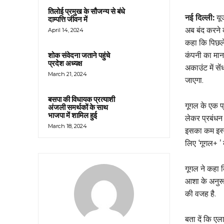
तिलोई प्रमुख के सौजन्य से बंधे
नई दिल्ली:
यूज
दाम्पत्ति जीवन में
अब बंद करने क
April 14, 2024
कहा कि पिछले 
कंपनी का मान
शोक संवेदना जताने पहुंचे
प्रदेश अध्यक्ष
अकाउंट में से
March 21, 2024
जाएगा.
बसपा की विधायक प्रत्याशी
गूगल के एक प्
अंजली समर्थकों के साथ
भाजपा में शामिल हुई
लेकर प्रबंधन 
March 18, 2024
इसका कम इस्त
लिए ‘गूगल+ ’ 
गूगल ने कहा क
आशा के अनुरू
की वजह है.
बता दें कि ए