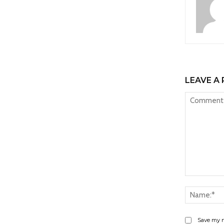
LEAVE A 
Comment:
Save my n