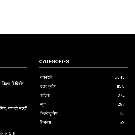
CATEGORIES
रायबरेली
6545
ल्म में दिखेंगे
उत्तर प्रदेश
1190
वीडियो
372
न्यूज़
257
ंह, बहा दी उल्टी
फिल्मी दुनिया
113
बिज़नेस
59
ारिक सूची