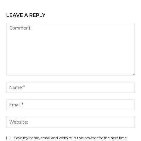
LEAVE A REPLY
Comment:
Na
Ema
Web
Save my name, email, and website in this browser for the next time I