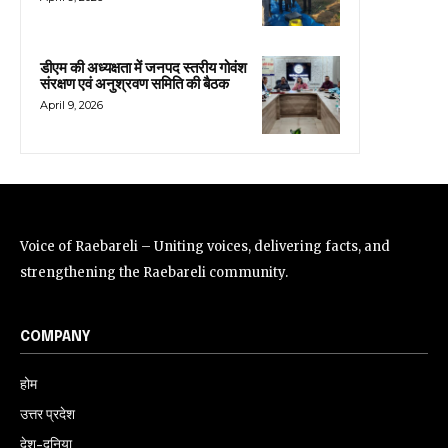
डीएम की अध्यक्षता में जनपद स्तरीय गोवंश
संरक्षण एवं अनुश्रवण समिति की बैठक
April 9, 2026
Voice of Raebareli – Uniting voices, delivering facts, and
strengthening the Raebareli community.
COMPANY
होम
उत्तर प्रदेश
देश-दुनिया