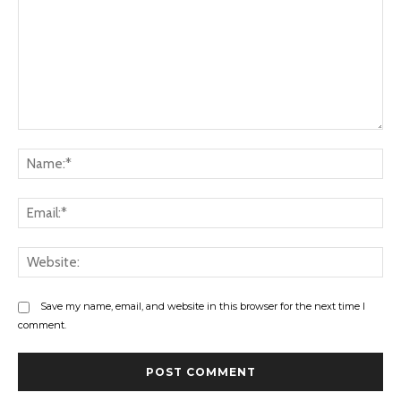
Comment:
Na
Ema
Web
Save my name, email, and website in this browser for the next time I
comment.