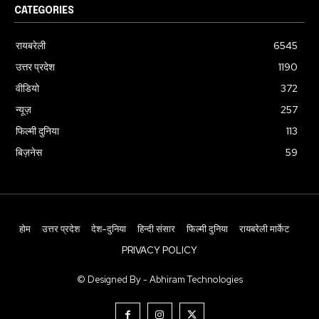
CATEGORIES
रायबरेली
6545
उत्तर प्रदेश
1190
वीडियो
372
न्यूज़
257
फिल्मी दुनिया
113
बिज़नेस
59
होम
उत्तर प्रदेश
देश-दुनिया
हिन्दी संसार
फिल्मी दुनिया
रायबरेली मार्केट
PRIVACY POLICY
© Designed By - Abhiram Technologies