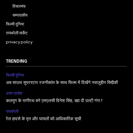
विचारमंच
सम्पादकीय
फिल्मी दुनिया
रायबरेली मार्केट
privacy policy
TRENDING
फिल्मी दुनिया
अब साउथ सुपरस्टार रजनीकांत के साथ फिल्म में दिखेंगे नवाज़ुद्दीन सिद्दीकी
उत्तर प्रदेश
कलयुग के भागीरथ बने एमएलसी दिनेश सिंह, बहा दी उल्टी गंगा !
रायबरेली
रेल हादसे के मृत और घायलों को आधिकारिक सूची