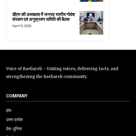
डीएम की अध्यक्षता में जनपद स्तरीय गोवंश
संरक्षण एवं अनुश्रवण समिति की बैठक
April 9, 2026
Voice of Raebareli – Uniting voices, delivering facts, and
strengthening the Raebareli community.
COMPANY
होम
उत्तर प्रदेश
देश-दुनिया