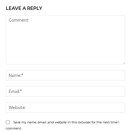
LEAVE A REPLY
Comment:
Na
Ema
Web
Save my name, email, and website in this browser for the next time I
comment.