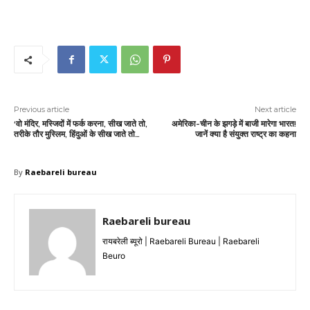
Previous article
Next article
‘वो मंदिर, मस्जिदों में फर्क करना, सीख जाते तो,
अमेरिका-चीन के झगड़े में बाजी मारेगा भारत!
तरीके तौर मुस्लिम, हिंदुओं के सीख जाते तो…
जानें क्या है संयुक्त राष्ट्र का कहना
By
Raebareli bureau
Raebareli bureau
रायबरेली ब्यूरो | Raebareli Bureau | Raebareli
Beuro