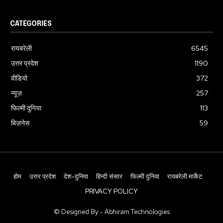
CATEGORIES
रायबरेली
6545
उत्तर प्रदेश
1190
वीडियो
372
न्यूज़
257
फिल्मी दुनिया
113
बिज़नेस
59
होम
उत्तर प्रदेश
देश-दुनिया
हिन्दी संसार
फिल्मी दुनिया
रायबरेली मार्केट
PRIVACY POLICY
© Designed By - Abhiram Technologies