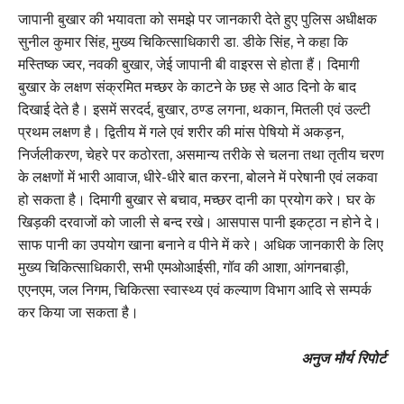
जापानी बुखार की भयावता को समझे पर जानकारी देते हुए पुलिस अधीक्षक
सुनील कुमार सिंह, मुख्य चिकित्साधिकारी डा. डीके सिंह, ने कहा कि
मस्तिष्क ज्वर, नवकी बुखार, जेई जापानी बी वाइरस से होता हैं। दिमागी
बुखार के लक्षण संक्रमित मच्छर के काटने के छह से आठ दिनो के बाद
दिखाई देते है। इसमें सरदर्द, बुखार, ठण्ड लगना, थकान, मितली एवं उल्टी
प्रथम लक्षण है। द्वितीय में गले एवं शरीर की मांस पेषियो में अकड़न,
निर्जलीकरण, चेहरे पर कठोरता, असमान्य तरीके से चलना तथा तृतीय चरण
के लक्षणों में भारी आवाज, धीरे-धीरे बात करना, बोलने में परेषानी एवं लकवा
हो सकता है। दिमागी बुखार से बचाव, मच्छर दानी का प्रयोग करे। घर के
खिड़की दरवाजों को जाली से बन्द रखे। आसपास पानी इकट्ठा न होने दे।
साफ पानी का उपयोग खाना बनाने व पीने में करे। अधिक जानकारी के लिए
मुख्य चिकित्साधिकारी, सभी एमओआईसी, गॉव की आशा, आंगनबाड़ी,
एएनएम, जल निगम, चिकित्सा स्वास्थ्य एवं कल्याण विभाग आदि से सम्पर्क
कर किया जा सकता है।
अनुज मौर्य रिपोर्ट