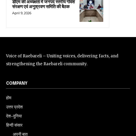
डीएम की अध्यक्षता में जनपद स्तरीय गोवंश
संरक्षण एवं अनुश्रवण समिति की बैठक
April 9, 2026
Voice of Raebareli – Uniting voices, delivering facts, and
strengthening the Raebareli community.
COMPANY
होम
उत्तर प्रदेश
देश-दुनिया
हिन्दी संसार
अपनी बात