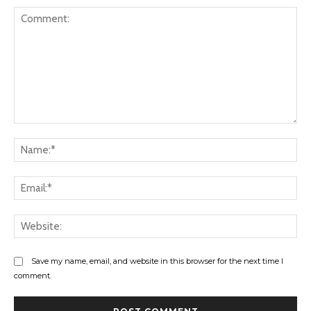
Comment:
Na
Ema
Web
Save my name, email, and website in this browser for the next time I
comment.