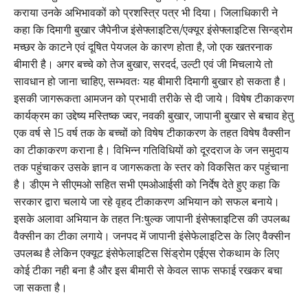
कराया उनके अभिभावकों को प्रशस्त्रि पत्र भी दिया। जिलाधिकारी ने
कहा कि दिमागी बुखार जैपेनीज इंसेफ्लाइटिस/एक्यूर इंसेफ्लाइटिस सिन्ड्रोम
मच्छर के काटने एवं दूषित पेयजल के कारण होता है, जो एक खतरनाक
बीमारी है। अगर बच्चे को तेज बुखार, सरदर्द, उल्टी एवं जी मिचलाये तो
सावधान हो जाना चाहिए, सम्भवतः यह बीमारी दिमागी बुखार हो सकता है।
इसकी जागरूकता आमजन को प्रभावी तरीके से दी जाये। विषेष टीकाकरण
कार्यक्रम का उद्देष्य मस्तिष्क ज्वर, नवकी बुखार, जापानी बुखार से बचाव हेतु
एक वर्ष से 15 वर्ष तक के बच्चों को विषेष टीकाकरण के तहत विषेष वैक्सीन
का टीकाकरण कराना है। विभिन्न गतिविधियों को दूरदराज के जन समुदाय
तक पहुंचाकर उसके ज्ञान व जागरूकता के स्तर को विकसित कर पहुंचाना
है। डीएम ने सीएमओ सहित सभी एमओआईसी को निर्देष देते हुए कहा कि
सरकार द्वारा चलाये जा रहे वृहद टीकाकरण अभियान को सफल बनाये।
इसके अलावा अभियान के तहत निःषुल्क जापानी इंसेफ्लाइटिस की उपलब्ध
वैक्सीन का टीका लगाये। जनपद में जापानी इंसेफेलाइटिस के लिए वैक्सीन
उपलब्ध है लेकिन एक्यूट इंसेफेलाइटिस सिंड्रोम एईएस रोकथाम के लिए
कोई टीका नही बना है और इस बीमारी से केवल साफ सफाई रखकर बचा
जा सकता है।