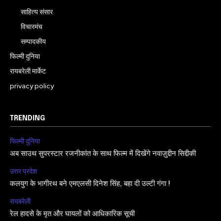
साहित्य संसार
विचारमंच
सम्पादकीय
फिल्मी दुनिया
रायबरेली मार्केट
privacy policy
TRENDING
फिल्मी दुनिया
अब साउथ सुपरस्टार रजनीकांत के साथ फिल्म में दिखेंगे नवाज़ुद्दीन सिद्दीकी
उत्तर प्रदेश
कलयुग के भागीरथ बने एमएलसी दिनेश सिंह, बहा दी उल्टी गंगा !
रायबरेली
रेल हादसे के मृत और घायलों को आधिकारिक सूची