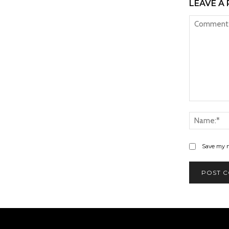
LEAVE A 
Comment:
Save my n