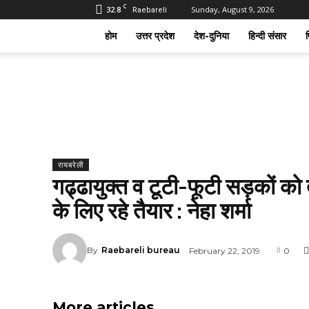
C
32.8
Sunday, August 9, 2026
Raebareli
होम
उत्तर प्रदेश
देश-दुनिया
हिन्दी संसार
फ
रायबरेली
गढ्ढायुक्त व टूटी-फूटी सड़कों को 
के लिए रहे तैयार : नेहा शर्मा
By
Raebareli bureau
February 22, 2019
0
More articles