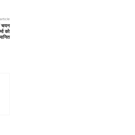
article
्स चयन
र्मा को
्मानित