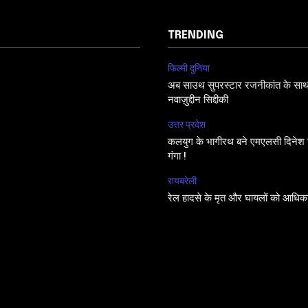
TRENDING
फिल्मी दुनिया
अब साउथ सुपरस्टार रजनीकांत के साथ फि
नवाज़ुद्दीन सिद्दीकी
उत्तर प्रदेश
कलयुग के भागीरथ बने एमएलसी दिनेश सि
गंगा !
रायबरेली
रेल हादसे के मृत और घायलों को आधिक