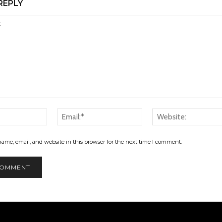
REPLY
Name:*
Email:*
ame, email, and website in this browser for the next time I comment.