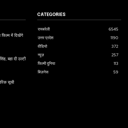
CATEGORIES
रायबरेली
6545
ल्म में दिखेंगे
उत्तर प्रदेश
1190
वीडियो
372
न्यूज़
257
ंह, बहा दी उल्टी
फिल्मी दुनिया
113
बिज़नेस
59
ारिक सूची