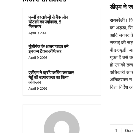
डीएम ने जन
फर्जी दस्तावेजों से बैंक लोन
रायबरेली।
जि
घोटाले का पर्दाफाश, 5
गिरफ्तार
का अड्डा, सि
April 9, 2026
आदि जनपद के 
सफाई की सड़क
मुंशीगंज के अजय यादव बने
पीडब्ल्यूडी, 
इनकम टैक्स ऑफिसर
युक्त है उसे 
April 9, 2026
हो उसको तत्
अधिकारी साफ-
एडीएम ने क्रॉप कटिंग कराकर
गेहूँ की उत्पादकता का किया
अतिक्रमण न क
आकलन
दिशा निर्देश 
April 9, 2026
Shar