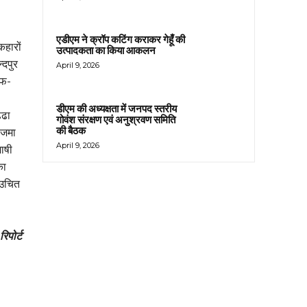
एडीएम ने क्रॉप कटिंग कराकर गेहूँ की
कहारों
उत्पादकता का किया आकलन
्दपुर
April 9, 2026
ाफ-
डीएम की अध्यक्षता में जनपद स्तरीय
्ढा
गोवंश संरक्षण एवं अनुश्रवण समिति
की बैठक
 जमा
April 9, 2026
ाषी
का
 उचित
रिपोर्ट