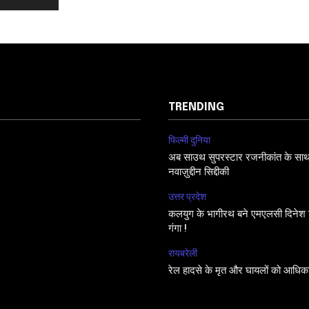
TRENDING
फिल्मी दुनिया
अब साउथ सुपरस्टार रजनीकांत के साथ फि
नवाज़ुद्दीन सिद्दीकी
उत्तर प्रदेश
कलयुग के भागीरथ बने एमएलसी दिनेश सि
गंगा !
रायबरेली
रेल हादसे के मृत और घायलों को आधिक