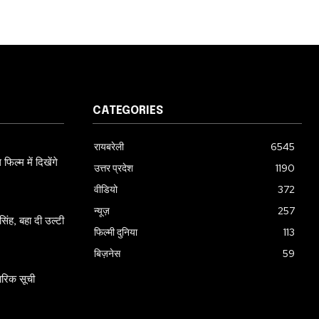
CATEGORIES
रायबरेली
6545
ल्म में दिखेंगे
उत्तर प्रदेश
1190
वीडियो
372
न्यूज़
257
ंह, बहा दी उल्टी
फिल्मी दुनिया
113
बिज़नेस
59
ारिक सूची