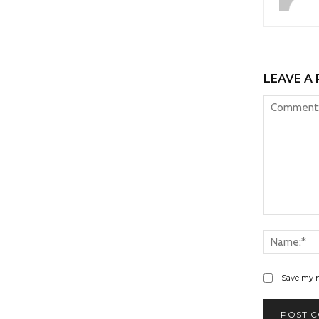
LEAVE A 
Comment:
Save my n