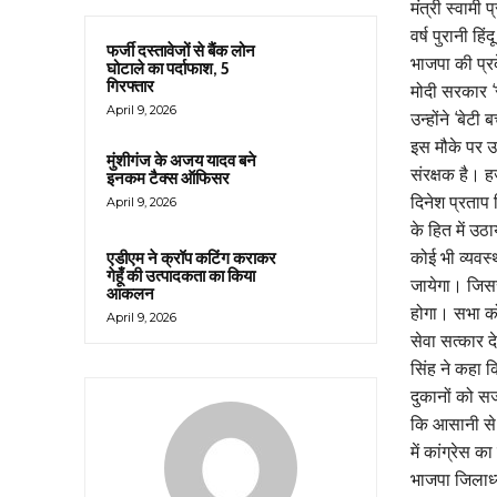
मंत्री स्वामी
वर्ष पुरानी हिं
फर्जी दस्तावेजों से बैंक लोन
भाजपा की प्रद
घोटाले का पर्दाफाश, 5
गिरफ्तार
मोदी सरकार ‘स
April 9, 2026
उन्होंने ‘बेट
इस मौके पर उन
मुंशीगंज के अजय यादव बने
संरक्षक है। ह
इनकम टैक्स ऑफिसर
दिनेश प्रताप
April 9, 2026
के हित में उठ
कोई भी व्यवस्
एडीएम ने क्रॉप कटिंग कराकर
गेहूँ की उत्पादकता का किया
जायेगा। जिस
आकलन
होगा। सभा को
April 9, 2026
सेवा सत्कार द
सिंह ने कहा क
दुकानों को सज
कि आसानी से
में कांग्रेस
भाजपा जिलाध्य