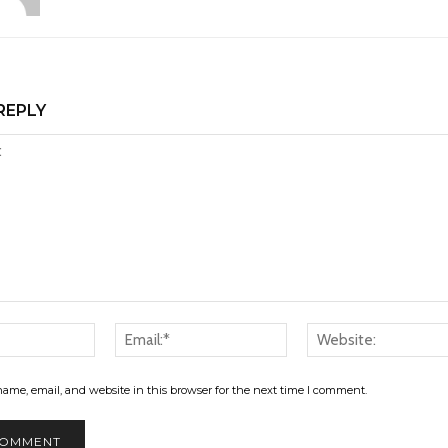
REPLY
Name:*
Email:*
ame, email, and website in this browser for the next time I comment.