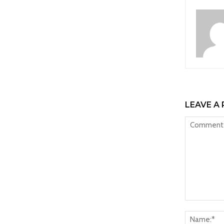
LEAVE A 
Comment: