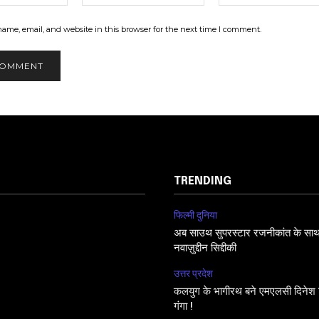
ame, email, and website in this browser for the next time I comment.
TRENDING
फिल्मी दुनिया
अब साउथ सुपरस्टार रजनीकांत के साथ फि
नवाज़ुद्दीन सिद्दीकी
उत्तर प्रदेश
कलयुग के भागीरथ बने एमएलसी दिनेश सि
गंगा !