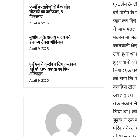
प्रदर्शन के 
फर्जी दस्तावेजों से बैंक लोन
घोटाले का पर्दाफाश, 5
वर्ग विशेष क
गिरफ्तार
जाम कर विरो
April 9, 2026
ने जांच पड़त
मकान मालिक 
मुंशीगंज के अजय यादव बने
इनकम टैक्स ऑफिसर
कोतवाली क्षेत
April 9, 2026
लगा हुआ था। 
हुए जवानों को
एडीएम ने क्रॉप कटिंग कराकर
गेहूँ की उत्पादकता का किया
निगाह एक प्र
आकलन
को लगा कि म
April 9, 2026
करहिया टोल ट
अवरुद्ध रहा।
तक मकान से झ
लिया था। कोत
युवक ने एक व
परिवार के ल
झंडा फहराए 