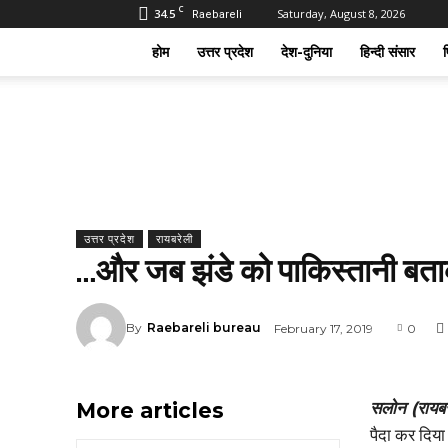
C
34.5
Saturday, August 8, 2026
Raebareli
होम
उत्तर प्रदेश
देश-दुनिया
हिन्दी संसार
फ
उत्तर प्रदेश
रायबरेली
…और जब झंडे को पाकिस्तानी बताक
By
Raebareli bureau
February 17, 2019
0
More articles
सलोन (रायब
पैदा कर दिया